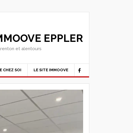
IMMOOVE EPPLER
arenton et alentours
E CHEZ SOI
LE SITE IMMOOVE