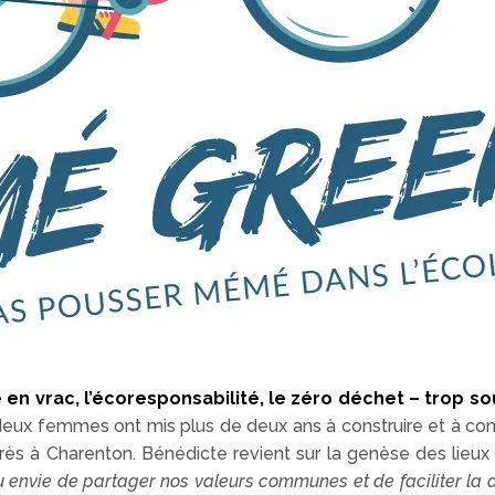
en vrac, l’écoresponsabilité, le zéro déchet – trop s
deux femmes ont mis plus de deux ans à construire et à consol
s à Charenton. Bénédicte revient sur la genèse des lieux
 eu envie de partager nos valeurs communes et de faciliter 