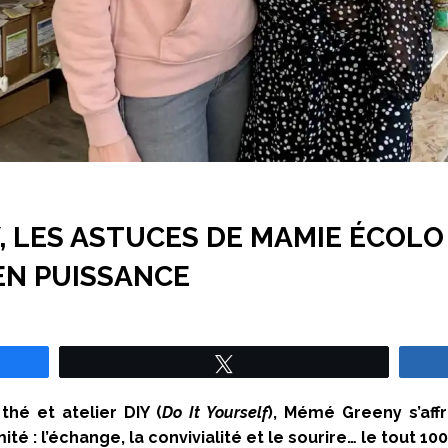
 LES ASTUCES DE MAMIE ÉCOLO
N PUISSANCE
Tweetez
thé et atelier DIY (
Do It Yourself
), Mémé Greeny s’aff
é : l’échange, la
convivialité et le sourire… le tout 100