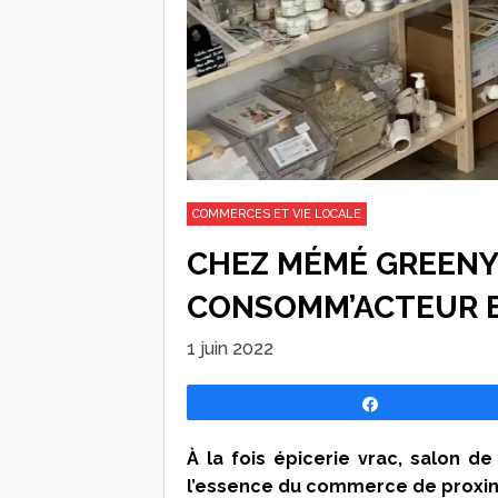
COMMERCES ET VIE LOCALE
CHEZ MÉMÉ GREENY,
CONSOMM’ACTEUR E
1 juin 2022
Partagez
À la fois épicerie vrac, salon de 
l’essence du commerce de proximit