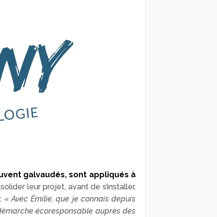
ouvent galvaudés, sont appliqués à
ider leur projet, avant de s’installer,
 :
« Avec Émilie, que je connais depuis
la démarche écoresponsable auprès des