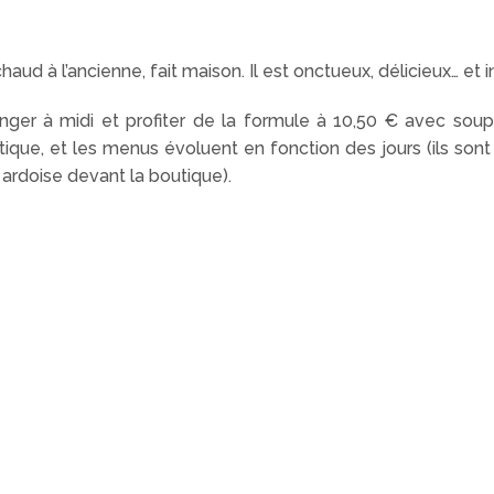
haud à l’ancienne, fait maison. Il est onctueux, délicieux… et 
nger à midi et profiter de la formule à 10,50 € avec soup
tique, et les menus évoluent en fonction des jours (ils so
e ardoise devant la boutique).