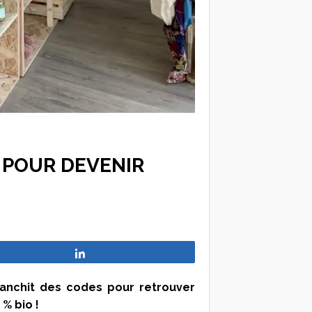
 POUR DEVENIR
Partagez
ranchit des codes pour retrouver
 % bio !