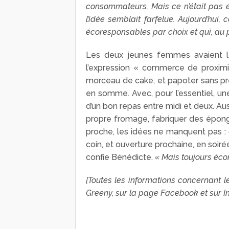
consommateurs. Mais ce n’était pas é
l’idée semblait farfelue. Aujourd’hu
écoresponsables par choix et qui, au p
Les deux jeunes femmes avaient le
l’expression « commerce de proximité
morceau de cake, et papoter sans pre
en somme. Avec, pour l’essentiel, un
d’un bon repas entre midi et deux. Aus
propre fromage, fabriquer des épo
proche, les idées ne manquent pas :
coin, et ouverture prochaine, en soiré
confie Bénédicte.
« Mais toujours éco
[Toutes les informations concernant l
Greeny, sur la page Facebook et sur In