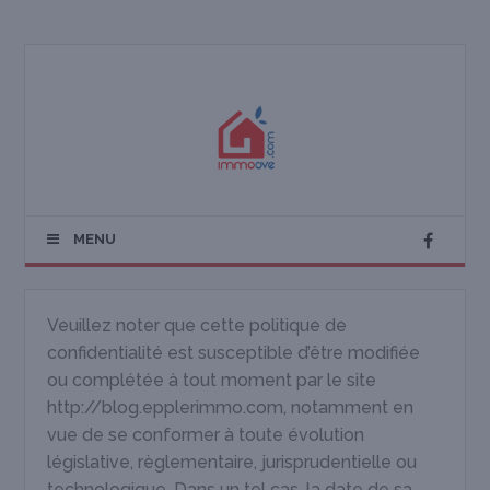
MENU
Veuillez noter que cette politique de
confidentialité est susceptible d’être modifiée
ou complétée à tout moment par le site
http://blog.epplerimmo.com, notamment en
vue de se conformer à toute évolution
législative, règlementaire, jurisprudentielle ou
technologique. Dans un tel cas, la date de sa