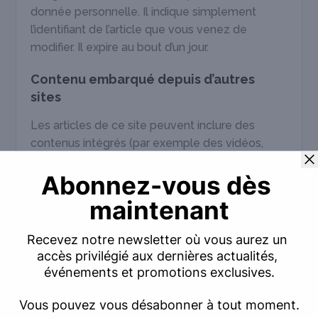
donnée personnelle. Il indique simplement
l’identifiant de l’article que vous venez de
modifier. Il expire au bout d’un jour.
Contenu embarqué depuis d’autres
sites
Les articles de ce site peuvent inclure des
contenus intégrés (par exemple des vidéos,
images, articles…). Le contenu intégré depuis
d’autres sites se comporte de la même manière
que si le visiteur se rendait sur cet autre site.
Ces sites web pourraient collecter des données
sur vous, utiliser des cookies, embarquer des
outils de suivis tiers, suivre vos interactions avec
ces contenus embarqués si vous disposez d’un
compte connecté sur leur site web.