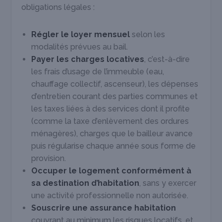
obligations légales :
Régler le loyer mensuel
selon les
modalités prévues au bail.
Payer les charges locatives
, c’est-à-dire
les frais d’usage de l’immeuble (eau,
chauffage collectif, ascenseur), les dépenses
d’entretien courant des parties communes et
les taxes liées à des services dont il profite
(comme la taxe d’enlèvement des ordures
ménagères), charges que le bailleur avance
puis régularise chaque année sous forme de
provision.
Occuper le logement conformément à
sa destination d’habitation
, sans y exercer
une activité professionnelle non autorisée.
Souscrire une assurance habitation
couvrant au minimum les risques locatifs, et