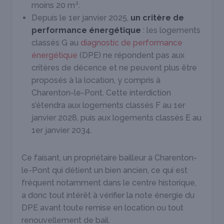
moins 20 m³.
Depuis le 1
er
janvier 2025,
un critère de
performance énergétique
: les logements
classés G au
diagnostic de performance
énergétique
(DPE) ne répondent pas aux
critères de décence et ne peuvent plus être
proposés à la location, y compris à
Charenton-le-Pont. Cette interdiction
s’étendra aux logements classés F au 1
er
janvier 2028, puis aux logements classés E au
1
er
janvier 2034.
Ce faisant, un propriétaire bailleur à Charenton-
le-Pont qui détient un bien ancien, ce qui est
fréquent notamment dans le centre historique,
a donc tout intérêt à vérifier la note énergie du
DPE avant toute remise en location ou tout
renouvellement de bail.