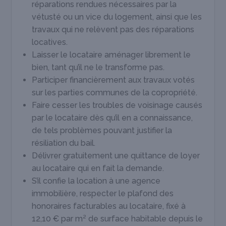
réparations rendues nécessaires par la
vétusté ou un vice du logement, ainsi que les
travaux qui ne relèvent pas des réparations
locatives.
Laisser le locataire aménager librement le
bien, tant qu’il ne le transforme pas.
Participer financièrement aux travaux votés
sur les parties communes de la copropriété.
Faire cesser les troubles de voisinage causés
par le locataire dès qu’il en a connaissance,
de tels problèmes pouvant justifier la
résiliation du bail.
Délivrer gratuitement une quittance de loyer
au locataire qui en fait la demande.
S’il confie la location à une agence
immobilière, respecter le plafond des
honoraires facturables au locataire, fixé à
12,10 € par m² de surface habitable depuis le