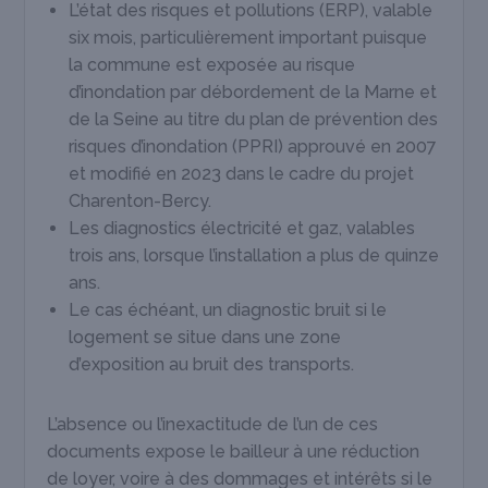
L’état des risques et pollutions (ERP), valable
six mois, particulièrement important puisque
la commune est exposée au risque
d’inondation par débordement de la Marne et
de la Seine au titre du plan de prévention des
risques d’inondation (PPRI) approuvé en 2007
et modifié en 2023 dans le cadre du projet
Charenton-Bercy.
Les diagnostics électricité et gaz, valables
trois ans, lorsque l’installation a plus de quinze
ans.
Le cas échéant, un diagnostic bruit si le
logement se situe dans une zone
d’exposition au bruit des transports.
L’absence ou l’inexactitude de l’un de ces
documents expose le bailleur à une réduction
de loyer, voire à des dommages et intérêts si le