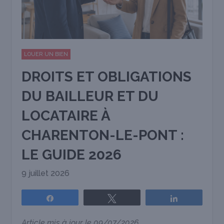
LOUER UN BIEN
DROITS ET OBLIGATIONS
DU BAILLEUR ET DU
LOCATAIRE À
CHARENTON-LE-PONT :
LE GUIDE 2026
9 juillet 2026
Partagez
Tweetez
Partagez
Article mis à jour le 09/07/2026