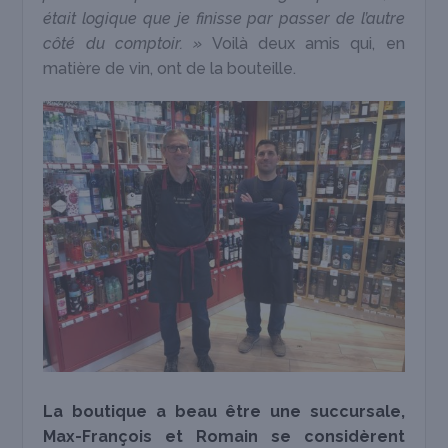
était logique que je finisse par passer de l’autre
côté du comptoir. »
Voilà deux amis qui, en
matière de vin, ont de la bouteille.
La boutique a beau être une succursale,
Max-François et Romain se considèrent