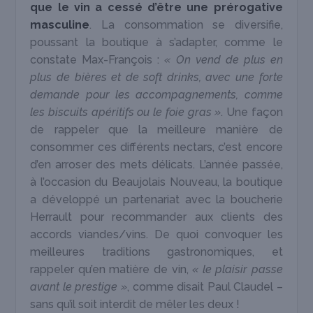
que le vin a cessé d’être une prérogative
masculine
. La consommation se diversifie,
poussant la boutique à s’adapter, comme le
constate Max-François :
« On vend de plus en
plus de bières et de soft drinks, avec une forte
demande pour les accompagnements, comme
les biscuits apéritifs ou le foie gras »
. Une façon
de rappeler que la meilleure manière de
consommer ces différents nectars, c’est encore
d’en arroser des mets délicats. L’année passée,
à l’occasion du Beaujolais Nouveau, la boutique
a développé un partenariat avec la boucherie
Herrault pour recommander aux clients des
accords viandes/vins. De quoi convoquer les
meilleures traditions gastronomiques, et
rappeler qu’en matière de vin,
« le plaisir passe
avant le prestige »
, comme disait Paul Claudel –
sans qu’il soit interdit de mêler les deux !