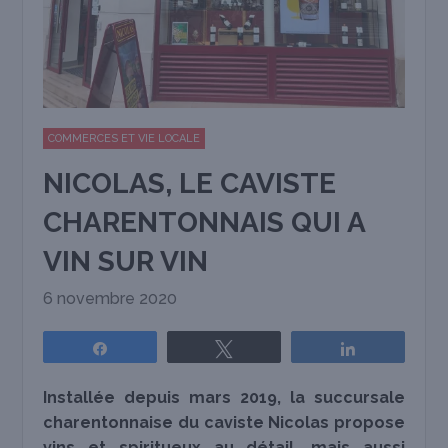
COMMERCES ET VIE LOCALE
NICOLAS, LE CAVISTE
CHARENTONNAIS QUI A
VIN SUR VIN
6 novembre 2020
Partagez
Tweetez
Partagez
Installée depuis mars 2019, la succursale
charentonnaise du caviste Nicolas propose
vins et spiritueux au détail, mais aussi