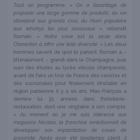
Tout un programme.
« On a l’avantage de
proposer une large gamme de produits, du vin
standard aux grands crus, du rhum populaire
aux whiskys les plus savoureux »
, rebondit
Romain.
« Notre cave est la seule dans
Charenton à offrir une telle diversité. »
Les deux
hommes savent de quoi ils parlent. Romain a –
littéralement – grandi dans le Champagne, puis
suivi des études au lycée viticole champenois,
avant de faire un tour de France des cavistes et
des succursales pour finalement s’installer en
région parisienne il y a six ans. Max-François a
derrière lui 35 années dans l’hôtellerie-
restauration, dont une vingtaine à son compte.
« Au moment où je me suis intéressé aux
magasins Nicolas, la franchise ambitionnait de
développer son implantation de caves de
proximité. Après avoir été longtemps client, il