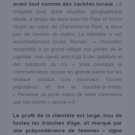
avant tout comme des cavistes locaux
. Le
magasin jouit d’une situation géographique
idéale, à l’angle de deux rues (de Paris et Victor
Hugo) au cœur de Charenton-le-Pont, à deux
pas de l’entrée du métro. La clientèle y est
essentiellement locale. Romain :
« Charenton
ressemble à un grand village aux portes de la
capitale : nos clients sont à 99 % des habitués et
des habitants du cru »
. Voilà pourquoi la
communication repose en grande partie sur les
réseaux sociaux (ces nouveaux forums
populaires) et sur le bouche-à-oreille.
« Personne ne parle mieux de notre commerce
que nos clients »
, ajoute-t-il.
Le profil de la clientèle est large, issu de
toutes les tranches d’âge, et marqué par
une prépondérance de femmes – signe