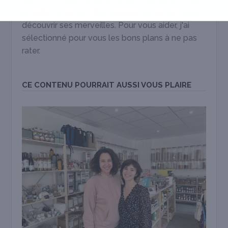
prendre le temps d'en explorer les recoins pour
découvrir ses merveilles. Pour vous aider, j'ai
sélectionné pour vous les bons plans à ne pas
rater.
CE CONTENU POURRAIT AUSSI VOUS PLAIRE