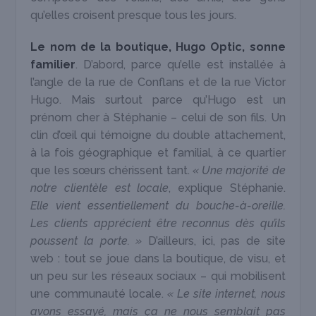
qu’elles croisent presque tous les jours.
Le nom de la boutique, Hugo Optic, sonne
familier
. D’abord, parce qu’elle est installée à
l’angle de la rue de Conflans et de la rue Victor
Hugo. Mais surtout parce qu’Hugo est un
prénom cher à Stéphanie – celui de son fils. Un
clin d’œil qui témoigne du double attachement,
à la fois géographique et familial, à ce quartier
que les sœurs chérissent tant.
« Une majorité de
notre clientèle est locale
, explique Stéphanie.
Elle vient essentiellement du bouche-à-oreille.
Les clients apprécient être reconnus dès qu’ils
poussent la porte. »
D’ailleurs, ici, pas de site
web : tout se joue dans la boutique, de visu, et
un peu sur les réseaux sociaux – qui mobilisent
une communauté locale.
« Le site internet, nous
avons essayé, mais ça ne nous semblait pas