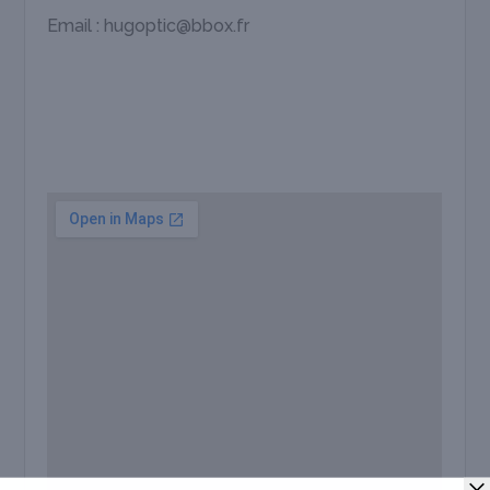
Email :
hugoptic@bbox.fr