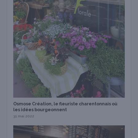
Osmose Création, le fleuriste charentonnais où
les idées bourgeonnent
31 mai 2022