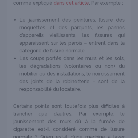
comme expliqué
dans cet article
. Par exemple :
Le jaunissement des peintures, l’usure des
moquettes et des parquets, les pannes
d’appareils vieillissants, les fissures qui
apparaissent sur les parois – entrent dans la
catégorie de l’usure normale.
Les coups portés dans les murs et les sols,
les dégradations (volontaires ou non) du
mobilier ou des installations, le noircissement
des joints de la robinetterie – sont de la
responsabilité du locataire.
Certains points sont toutefois plus difficiles à
trancher que d’autres. Par exemple, le
jaunissement des murs dû à la fumée de
cigarette est-il considéré comme de l’usure
normale ? Qu’en est-il d’une machine à laver