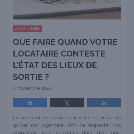
LOUER UN BIEN
QUE FAIRE QUAND VOTRE
LOCATAIRE CONTESTE
L’ÉTAT DES LIEUX DE
SORTIE ?
5 novembre 2020
Partagez
Tweetez
Partagez
Le moment est venu pour votre locataire de
quitter son logement. Afin de respecter vos
obligations, vous convenez d’une date pour