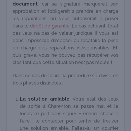
document
, car sa signature marquerait son
approbation et l’obligerait à prendre en charge
les réparations, ou vous autoriserait à puiser
dans le
dépôt de garantie
. Le cas échéant, l’état
des lieux n’a pas de valeur juridique, il vous est
donc impossible d’imposer au locataire la prise
en charge des réparations indispensables. Et,
plus grave, vous ne pouvez pas récupérer vos
clés tant que cette situation n’est pas réglée !
Dans ce cas de figure, la procédure se divise en
trois phases distinctes :
La solution amiable
. Votre état des lieux
de sortie à Charenton se passe mal et le
locataire part sans signer. Première chose à
faire : le contacter pour tenter de trouver
une solution amiable. Faites-lui un courrier