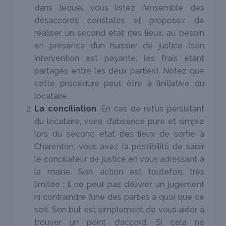
dans lequel vous listez l’ensemble des
désaccords constatés et proposez de
réaliser un second état des lieux, au besoin
en présence d’un huissier de justice (son
intervention est payante, les frais étant
partagés entre les deux parties). Notez que
cette procédure peut être à l’initiative du
locataire.
La conciliation
. En cas de refus persistant
du locataire, voire d’absence pure et simple
lors du second état des lieux de sortie à
Charenton, vous avez la possibilité de saisir
le conciliateur de justice en vous adressant à
la mairie. Son action est toutefois très
limitée : il ne peut pas délivrer un jugement
ni contraindre l’une des parties à quoi que ce
soit. Son but est simplement de vous aider à
trouver un point d’accord. Si cela ne