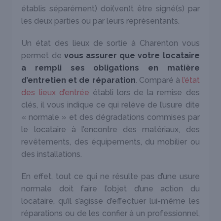
établis séparément) doi(ven)t être signé(s) par
les deux parties ou par leurs représentants.
Un état des lieux de sortie à Charenton vous
permet de
vous assurer que votre locataire
a rempli ses obligations en matière
d’entretien et de réparation
. Comparé à
l’état
des lieux d’entrée
établi lors de la remise des
clés, il vous indique ce qui relève de l’usure dite
« normale » et des dégradations commises par
le locataire à l’encontre des matériaux, des
revêtements, des équipements, du mobilier ou
des installations.
En effet, tout ce qui ne résulte pas d’une usure
normale doit faire l’objet d’une action du
locataire, qu’il s’agisse d’effectuer lui-même les
réparations ou de les confier à un professionnel,