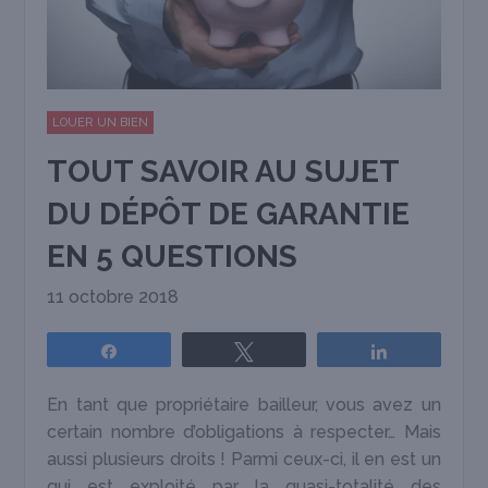
LOUER UN BIEN
TOUT SAVOIR AU SUJET
DU DÉPÔT DE GARANTIE
EN 5 QUESTIONS
11 octobre 2018
Partagez
Tweetez
Partagez
En tant que propriétaire bailleur, vous avez un
certain nombre d’obligations à respecter… Mais
aussi plusieurs droits ! Parmi ceux-ci, il en est un
qui est exploité par la quasi-totalité des