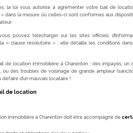
s, la loi vous autorise à agrémenter votre bail de locat
, « dans la mesure où celles-ci sont conformes aux dispositi
ateur.
ous pouvez télécharger sur les sites officiels d’informa
a « clause résolutoire » : elle détaille les conditions dans
il de location immobilière à Charenton : des impayés, un d
re, ou des troubles de voisinage de grande ampleur (sancti
s défaire d’un mauvais locataire !
il de location
ation immobilière à Charenton doit être accompagné de
cert