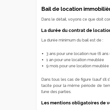
Bail de location immobilièr
Dans le détail, voyons ce que doit con
La durée du contrat de locatio
La durée minimum du bail est de :
3 ans pour une location nue (6 ans s
1 an pour une location meublée
9 mois pour une location meublée à
Dans tous les cas de figure (sauf s’il
tacite pour la même période de temp
l’une des parties.
Les mentions obligatoires de v