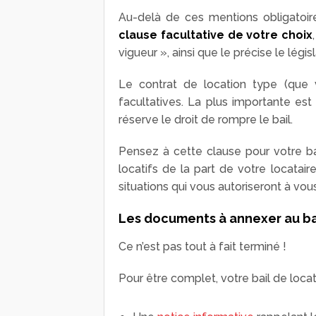
Au-delà de ces mentions obligatoire
clause facultative de votre choix
vigueur », ainsi que le précise le législ
Le contrat de location type (que v
facultatives. La plus importante est l
réserve le droit de rompre le bail.
Pensez à cette clause pour votre ba
locatifs de la part de votre locatai
situations qui vous autoriseront à vou
Les documents à annexer au ba
Ce n’est pas tout à fait terminé !
Pour être complet, votre bail de loc