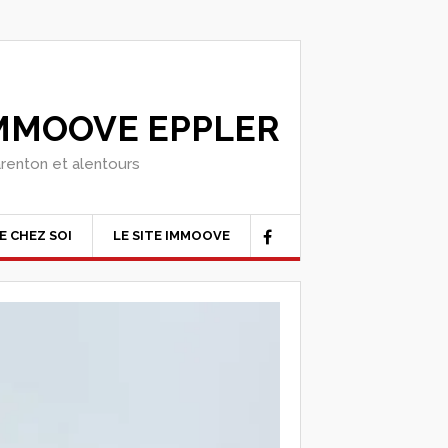
IMMOOVE EPPLER
arenton et alentours
E CHEZ SOI
LE SITE IMMOOVE