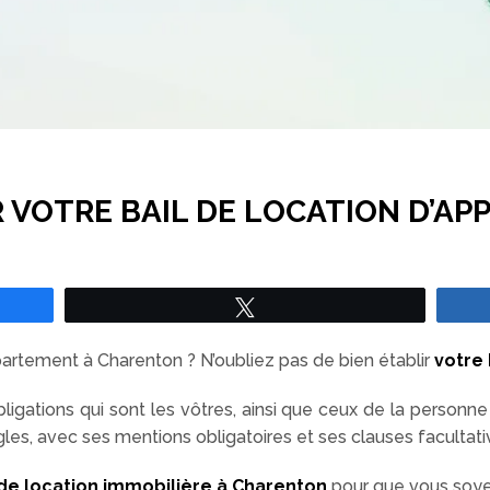
 VOTRE BAIL DE LOCATION D’AP
Tweetez
artement à Charenton ? N’oubliez pas de bien établir
votre 
obligations qui sont les vôtres, ainsi que ceux de la personne
ègles, avec ses mentions obligatoires et ses clauses facultati
 de location immobilière à Charenton
pour que vous soyez