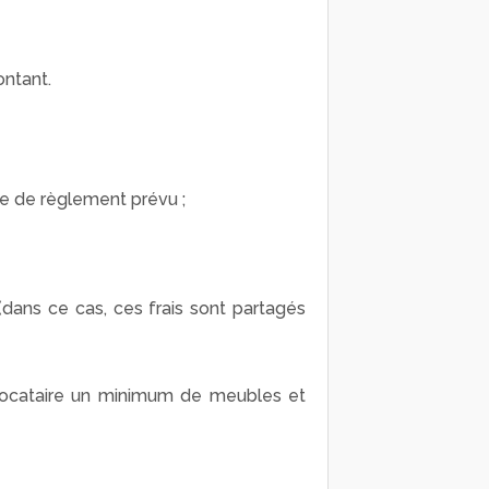
ontant.
de de règlement prévu ;
 (dans ce cas, ces frais sont partagés
locataire un minimum de meubles et