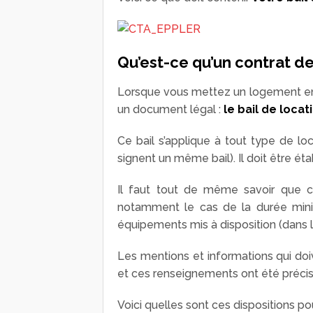
Qu’est-ce qu’un contrat de
Lorsque vous mettez un logement en lo
un document légal :
le bail de locat
Ce bail s’applique à tout type de lo
signent un même bail). Il doit être ét
Il faut tout de même savoir que c
notamment le cas de la durée minim
équipements mis à disposition (dans l
Les mentions et informations qui doive
et ces renseignements ont été précis
Voici quelles sont ces dispositions po