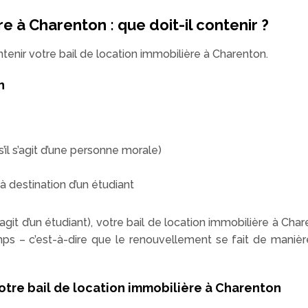
e à Charenton : que doit-il contenir ?
tenir votre bail de location immobilière à Charenton.
n
’il s’agit d’une personne morale)
 destination d’un étudiant
 s’agit d’un étudiant), votre bail de location immobilière à C
s – c’est-à-dire que le renouvellement se fait de manièr
otre bail de location immobilière à Charenton