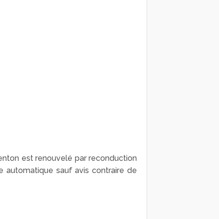
harenton est renouvelé par reconduction
e automatique sauf avis contraire de