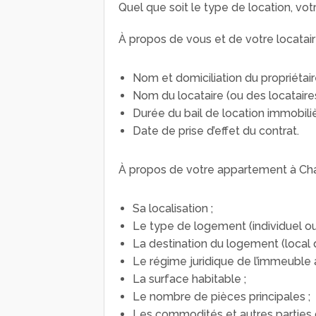
Quel que soit le type de location, vot
À propos de vous et de votre locatair
Nom et domiciliation du propriétaire
Nom du locataire (ou des locataires
Durée du bail de location immobili
Date de prise d’effet du contrat.
À propos de votre appartement à Cha
Sa localisation ;
Le type de logement (individuel ou 
La destination du logement (local d
Le régime juridique de l’immeuble a
La surface habitable ;
Le nombre de pièces principales ;
Les commodités et autres parties d