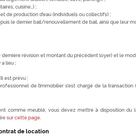
aires, cuisine…) ;
et de production d’eau (individuels ou collectifs) ;
uis le dernier bail/renouvellement de bail, ainsi que leur m
 dernière révision et montant du précédent loyer) et le mo
a lieu ;
l est prévu ;
rofessionnel de l’immobilier s’est chargé de la transaction
ment comme meublé, vous devez mettre à disposition du 
uée
sur cette page
.
ontrat de location