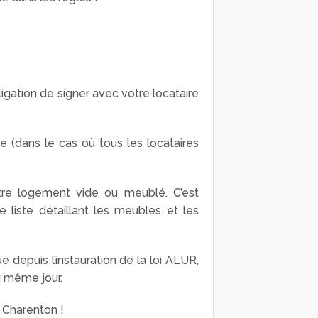
igation de signer avec votre locataire
e (dans le cas où tous les locataires
tre logement vide ou meublé. C’est
liste détaillant les meubles et les
é depuis l’instauration de la loi ALUR,
 même jour.
à Charenton !