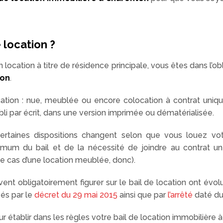
 location ?
cation à titre de résidence principale, vous êtes dans l’obl
ion
.
cation : nue, meublée ou encore colocation à contrat uniqu
abli par écrit, dans une version imprimée ou dématérialisée.
ertaines dispositions changent selon que vous louez vo
um du bail et de la nécessité de joindre au contrat une 
e cas d’une location meublée, donc).
nt obligatoirement figurer sur le bail de location ont évolu
és par le
décret du 29 mai 2015
ainsi que par
l’arrêté
daté du
ur établir dans les règles votre bail de location immobilière 