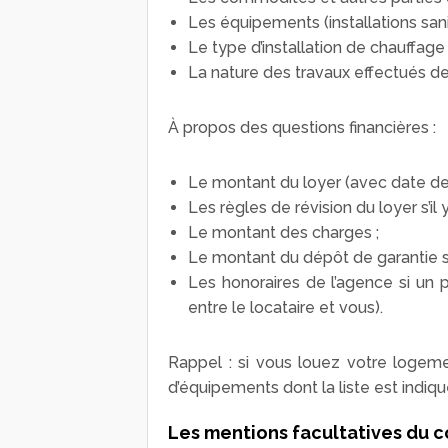
Les équipements (installations sanit
Le type d’installation de chauffage 
La nature des travaux effectués dep
À propos des questions financières :
Le montant du loyer (avec date de
Les règles de révision du loyer s’il y 
Le montant des charges ;
Le montant du dépôt de garantie s’i
Les honoraires de l’agence si un p
entre le locataire et vous).
Rappel : si vous louez votre loge
d’équipements dont la liste est indiq
Les mentions facultatives du c