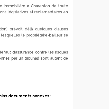
ion immobilière à Charenton de toute
ons législatives et réglementaires en
tion) prévoit déjà quelques clauses
 lesquelles le propriétaire-bailleur se
éfaut d’assurance contre les risques
onnés par un tribunal) sont autant de
ains
documents annexes
: