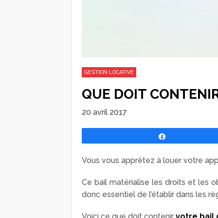
GESTION LOCATIVE
QUE DOIT CONTENIR
20 avril 2017
Partagez
Vous vous apprêtez à louer votre app
Ce bail matérialise les droits et les 
donc essentiel de l’établir dans les r
Voici ce que doit contenir
votre bail