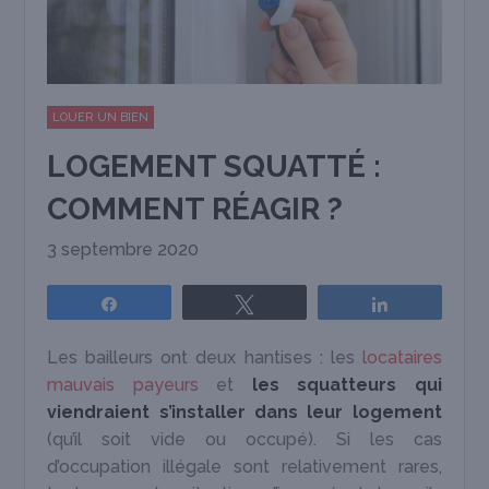
LOUER UN BIEN
LOGEMENT SQUATTÉ :
COMMENT RÉAGIR ?
3 septembre 2020
Partagez
Tweetez
Partagez
Les bailleurs ont deux hantises : les
locataires
mauvais payeurs
et
les squatteurs qui
viendraient s’installer dans leur logement
(qu’il soit vide ou occupé). Si les cas
d’occupation illégale sont relativement rares,