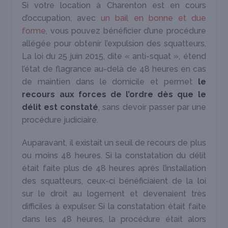
Si votre location à Charenton est en cours
d’occupation, avec
un bail en bonne et due
forme
, vous pouvez bénéficier d’une procédure
allégée pour obtenir l’expulsion des squatteurs.
La loi du 25 juin 2015, dite « anti-squat », étend
l’état de flagrance au-delà de 48 heures en cas
de maintien dans le domicile et permet
le
recours aux forces de l’ordre dès que le
délit est constaté
, sans devoir passer par une
procédure judiciaire.
Auparavant, il existait un seuil de recours de plus
ou moins 48 heures. Si la constatation du délit
était faite plus de 48 heures après l’installation
des squatteurs, ceux-ci bénéficiaient de la loi
sur le droit au logement et devenaient très
difficiles à expulser. Si la constatation était faite
dans les 48 heures, la procédure était alors