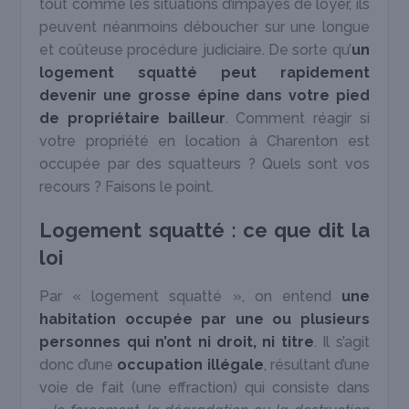
tout comme les situations d’impayés de loyer, ils
peuvent néanmoins déboucher sur une longue
et coûteuse procédure judiciaire. De sorte qu’
un
logement squatté peut rapidement
devenir une grosse épine dans votre pied
de propriétaire bailleur
. Comment réagir si
votre propriété en location à Charenton est
occupée par des squatteurs ? Quels sont vos
recours ? Faisons le point.
Logement squatté : ce que dit la
loi
Par « logement squatté », on entend
une
habitation occupée par une ou plusieurs
personnes qui n’ont ni droit, ni titre
. Il s’agit
donc d’une
occupation illégale
, résultant d’une
voie de fait (une effraction) qui consiste dans