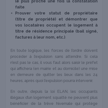
le plus proche une fois la constatation
faite
.
Prouver votre statut de propriétaire
(titre de propriété) et démontrer que
vos locataires occupent le logement à
titre de résidence principale (bail signé,
factures à leur nom, etc.)
.
En toute logique, les forces de l’ordre doivent
procéder à l’expulsion sans attendre. Si cela
n’est pas le cas, il vous faut alors saisir le préfet
qui affichera (en mairie et au domicile) une mise
en demeure de quitter les lieux dans les 24
heures, après quoi l’expulsion pourra intervenir.
En outre, depuis la loi ELAN, les occupants
illégaux d’un logement squatté ne peuvent plus
bénéficier de la trêve hivernale qui protège