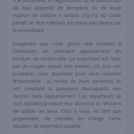
« le forcement, la dégradation ou la destruction
de tout dispositif de fermeture ou de toute
espèce de clôture »
(article 132-73 du Code
pénal), et d’un maintien sur place non désiré par
le propriétaire.
Imaginons que vous gérez une location à
Charenton, un charmant appartement en
bordure du centre-ville. Le logement est loué
par un couple depuis des années. Un jour, vos
locataires vous appellent pour vous raconter
l’impensable : au retour de leurs vacances, ils
ont constaté la présence d’occupants non
désirés dans l’appartement. Les squatteurs se
sont installés pendant leur absence et refusent
de quitter les lieux. C’est à vous, en tant que
propriétaire, de prendre en charge cette
situation de logement squatté.