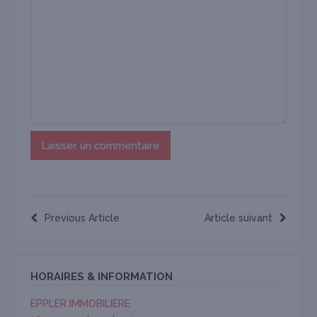
Previous Article
Article suivant
HORAIRES & INFORMATION
EPPLER IMMOBILIÈRE