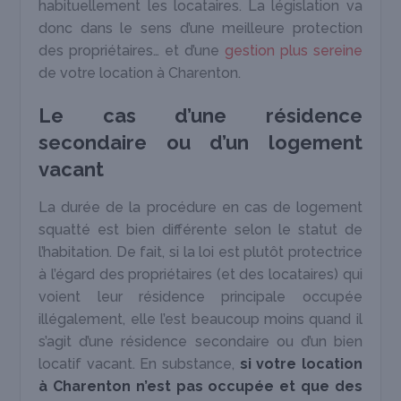
habituellement les locataires. La législation va
donc dans le sens d’une meilleure protection
des propriétaires… et d’une
gestion plus sereine
de votre location à Charenton.
Le cas d’une résidence
secondaire ou d’un logement
vacant
La durée de la procédure en cas de logement
squatté est bien différente selon le statut de
l’habitation. De fait, si la loi est plutôt protectrice
à l’égard des propriétaires (et des locataires) qui
voient leur résidence principale occupée
illégalement, elle l’est beaucoup moins quand il
s’agit d’une résidence secondaire ou d’un bien
locatif vacant. En substance,
si votre location
à Charenton n’est pas occupée et que des