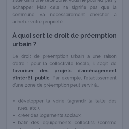
situé dans une telle zone, vous ne pourrez pas y
échapper. Mais cela ne signifie pas que la
commune va nécessairement chercher à
acheter votre propriété.
À quoi sert le droit de préemption
urbain ?
Le droit de préemption urbain a une raison
d’être : pour la collectivité locale, il s’agit de
favoriser des projets d’aménagement
d’intérêt public
. Par exemple, l’établissement
d’une zone de préemption peut servir à…
développer la voirie (agrandir la taille des
rues, etc.),
créer des logements sociaux,
bâtir des équipements collectifs (comme