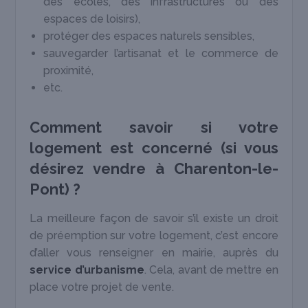
des écoles, des infrastructures ou des
espaces de loisirs),
protéger des espaces naturels sensibles,
sauvegarder l’artisanat et le commerce de
proximité,
etc.
Comment savoir si votre
logement est concerné (si vous
désirez vendre à Charenton-le-
Pont) ?
La meilleure façon de savoir s’il existe un droit
de préemption sur votre logement, c’est encore
d’aller vous renseigner en mairie, auprès du
service d’urbanisme
. Cela, avant de mettre en
place votre projet de vente.