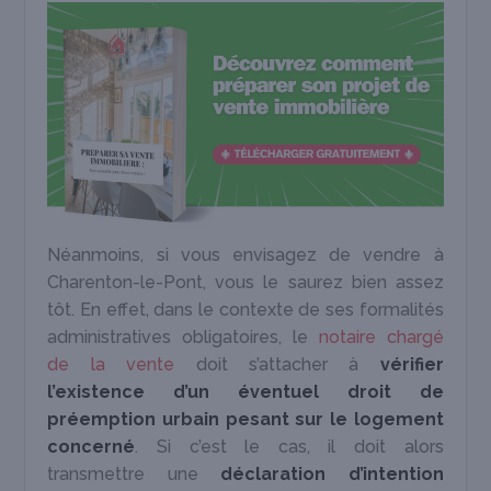
Néanmoins, si vous envisagez de vendre à
Charenton-le-Pont, vous le saurez bien assez
tôt. En effet, dans le contexte de ses formalités
administratives obligatoires, le
notaire chargé
de la vente
doit s’attacher à
vérifier
l’existence d’un éventuel droit de
préemption urbain pesant sur le logement
concerné
. Si c’est le cas, il doit alors
transmettre une
déclaration d’intention