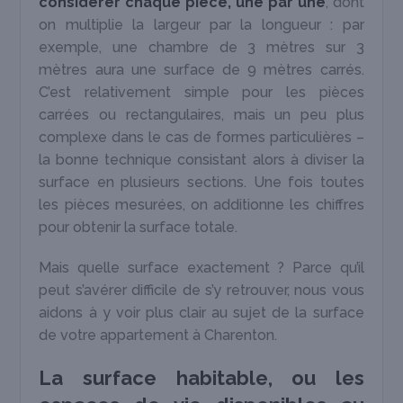
considérer chaque pièce, une par une
, dont
on multiplie la largeur par la longueur : par
exemple, une chambre de 3 mètres sur 3
mètres aura une surface de 9 mètres carrés.
C’est relativement simple pour les pièces
carrées ou rectangulaires, mais un peu plus
complexe dans le cas de formes particulières –
la bonne technique consistant alors à diviser la
surface en plusieurs sections. Une fois toutes
les pièces mesurées, on additionne les chiffres
pour obtenir la surface totale.
Mais quelle surface exactement ? Parce qu’il
peut s’avérer difficile de s’y retrouver, nous vous
aidons à y voir plus clair au sujet de la surface
de votre appartement à Charenton.
La surface habitable, ou les