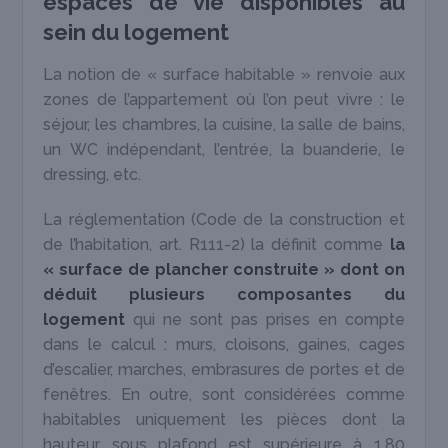
espaces de vie disponibles au
sein du logement
La notion de « surface habitable » renvoie aux
zones de l’appartement où l’on peut vivre : le
séjour, les chambres, la cuisine, la salle de bains,
un WC indépendant, l’entrée, la buanderie, le
dressing, etc.
La réglementation (Code de la construction et
de l’habitation, art. R111-2) la définit comme
la
« surface de plancher construite » dont on
déduit plusieurs composantes du
logement
qui ne sont pas prises en compte
dans le calcul : murs, cloisons, gaines, cages
d’escalier, marches, embrasures de portes et de
fenêtres. En outre, sont considérées comme
habitables uniquement les pièces dont la
hauteur sous plafond est supérieure à 1,80