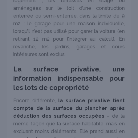
logement ; les terrasses en étage ou
aménagées sur le toit d’une construction
enterrée ou semi-enterrée, dans la limite de 9
m
2
; le garage pour une maison individuelle,
lorsqu’il n’est pas utilisé pour garer la voiture (en
retirant 12 m
2
pour l’intégrer au calcul). En
revanche, les jardins, garages et cours
intérieures sont exclus.
La surface privative, une
information indispensable pour
les lots de copropriété
Encore différente,
la surface privative tient
compte de la surface du plancher après
déduction des surfaces occupées
– de la
même façon que la surface habitable, mais en
excluant moins d’éléments. Elle prend aussi en