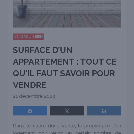
VENDRE UN BIEN
SURFACE D’UN
APPARTEMENT : TOUT CE
QU’IL FAUT SAVOIR POUR
VENDRE
21 décembre 2023
Partagez
Tweetez
Partagez
Dans le cadre d’une vente, le propriétaire d’un
logement doit réunir un certain nombre de