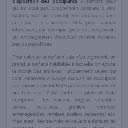
disposition des occupants
, y compris ceux
qui ne sont pas directement destinés à être
habités, mais qui peuvent être aménagés dans
ce sens – les annexes. Cela peut s’avérer
intéressant, par exemple, pour des acquéreurs
qui envisageraient d’exploiter certains espaces
peu ou pas utilisés.
Pour calculer la surface utile d’un logement, on
prend la surface habitable à laquelle on ajoute
la moitié des annexes : uniquement celles qui
sont réservées à l’usage exclusif de l’occupant
(ce qui exclut
de facto
les parties communes) et
qui font plus d’1,80 mètre de plafond. Cela
comprend : les balcons, loggias, vérandas,
caves, sous-sols, greniers, combles
aménageables, remises, ateliers, resserres, etc.
Mais aussi : les séchoirs et celliers extérieurs au