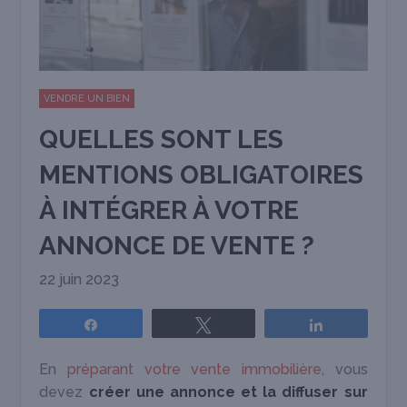
VENDRE UN BIEN
QUELLES SONT LES
MENTIONS OBLIGATOIRES
À INTÉGRER À VOTRE
ANNONCE DE VENTE ?
22 juin 2023
Partagez
Tweetez
Partagez
En
préparant votre vente immobilière
, vous
devez
créer une annonce
et
la diffuser sur