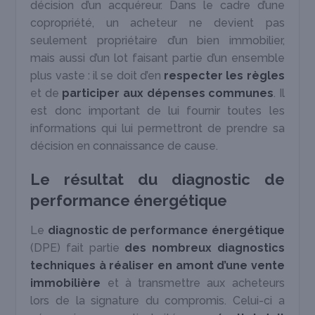
décision d’un acquéreur. Dans le cadre d’une
copropriété, un acheteur ne devient pas
seulement propriétaire d’un bien immobilier,
mais aussi d’un lot faisant partie d’un ensemble
plus vaste : il se doit d’en
respecter les règles
et de
participer aux dépenses communes
. Il
est donc important de lui fournir toutes les
informations qui lui permettront de prendre sa
décision en connaissance de cause.
Le résultat du diagnostic de
performance énergétique
Le
diagnostic de performance énergétique
(DPE) fait partie
des
nombreux diagnostics
techniques à réaliser en amont d’une vente
immobilière
et à transmettre aux acheteurs
lors de la signature du compromis. Celui-ci a