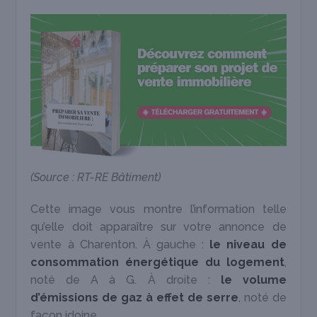
(Source : RT-RE Bâtiment)
Cette image vous montre l’information telle
qu’elle doit apparaître sur votre annonce de
vente à Charenton. À gauche :
le niveau de
consommation énergétique du logement
,
noté de A à G. À droite :
le volume
d’émissions de gaz à effet de serre
, noté de
façon idoine.