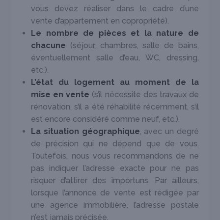
vous devez réaliser dans le cadre d’une
vente d’appartement en copropriété).
Le nombre de pièces et la nature de
chacune
(séjour, chambres, salle de bains,
éventuellement salle d’eau, WC, dressing,
etc.).
L’état du logement au moment de la
mise en vente
(s’il nécessite des travaux de
rénovation, s’il a été réhabilité récemment, s’il
est encore considéré comme neuf, etc.).
La situation géographique
, avec un degré
de précision qui ne dépend que de vous.
Toutefois, nous vous recommandons de ne
pas indiquer l’adresse exacte pour ne pas
risquer d’attirer des importuns. Par ailleurs,
lorsque l’annonce de vente est rédigée par
une agence immobilière, l’adresse postale
n’est jamais précisée.