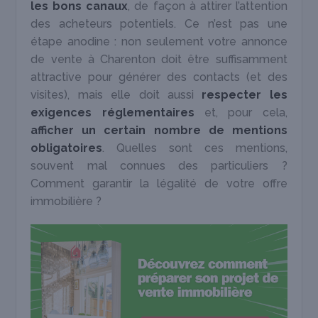
les bons canaux
, de façon à attirer l’attention
des acheteurs potentiels. Ce n’est pas une
étape anodine : non seulement votre annonce
de vente à Charenton doit être suffisamment
attractive pour générer des contacts (et des
visites), mais elle doit aussi
respecter les
exigences réglementaires
et, pour cela,
afficher un certain nombre de mentions
obligatoires
. Quelles sont ces mentions,
souvent mal connues des particuliers ?
Comment garantir la légalité de votre offre
immobilière ?