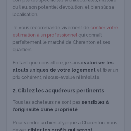
du lieu, son potentiel d’évolution, et bien sûr, sa
localisation.
Je vous recommande vivement de
confier votre
estimation à un professionnel
qui connaît
parfaitement le marché de Charenton et ses
quartiers.
En tant que conseillère, je saurai
valoriser les
atouts uniques de votre logement
et fixer un
prix cohérent, ni sous-évalué ni irréaliste.
2. Ciblez les acquéreurs pertinents
Tous les acheteurs ne sont pas
sensibles à
l’originalité
d’une propriété
.
Pour vendre un bien atypique à Charenton, vous
devez
cibler les profils qui seront