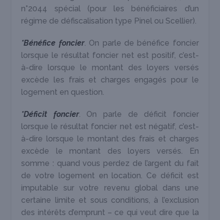
n°2044 spécial (pour les bénéficiaires d’un
régime de défiscalisation type Pinel ou Scellier).
*Bénéfice foncier
. On parle de bénéfice foncier
lorsque le résultat foncier net est positif, c’est-
à-dire lorsque le montant des loyers versés
excède les frais et charges engagés pour le
logement en question.
*Déficit foncier
. On parle de déficit foncier
lorsque le résultat foncier net est négatif, c’est-
à-dire lorsque le montant des frais et charges
excède le montant des loyers versés. En
somme : quand vous perdez de l’argent du fait
de votre logement en location. Ce déficit est
imputable sur votre revenu global dans une
certaine limite et sous conditions, à l’exclusion
des intérêts d’emprunt – ce qui veut dire que la