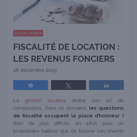
LOUER UN BIEN
FISCALITÉ DE LOCATION :
LES REVENUS FONCIERS
26 décembre 2019
Partagez
Tweetez
Partagez
La
gestion locative
draine son lot de
complexités. Dans ce domaine,
les questions
de fiscalité occupent la place d’honneur !
Rien de plus difficile, en effet, pour un
propriétaire bailleur, que de trouver son chemin