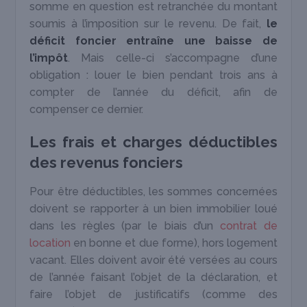
somme en question est retranchée du montant
soumis à l’imposition sur le revenu. De fait,
le
déficit foncier entraîne une baisse de
l’impôt
. Mais celle-ci s’accompagne d’une
obligation : louer le bien pendant trois ans à
compter de l’année du déficit, afin de
compenser ce dernier.
Les frais et charges déductibles
des revenus fonciers
Pour être déductibles, les sommes concernées
doivent se rapporter à un bien immobilier loué
dans les règles (par le biais d’un
contrat de
location
en bonne et due forme), hors logement
vacant. Elles doivent avoir été versées au cours
de l’année faisant l’objet de la déclaration, et
faire l’objet de justificatifs (comme des