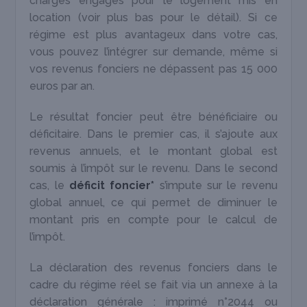
charges engagés pour le logement mis en
location (voir plus bas pour le détail). Si ce
régime est plus avantageux dans votre cas,
vous pouvez l’intégrer sur demande, même si
vos revenus fonciers ne dépassent pas 15 000
euros par an.
Le résultat foncier peut être bénéficiaire ou
déficitaire. Dans le premier cas, il s’ajoute aux
revenus annuels, et le montant global est
soumis à l’impôt sur le revenu. Dans le second
cas, le
déficit foncier*
s’impute sur le revenu
global annuel, ce qui permet de diminuer le
montant pris en compte pour le calcul de
l’impôt.
La déclaration des revenus fonciers dans le
cadre du régime réel se fait via un annexe à la
déclaration générale : imprimé n°2044 ou