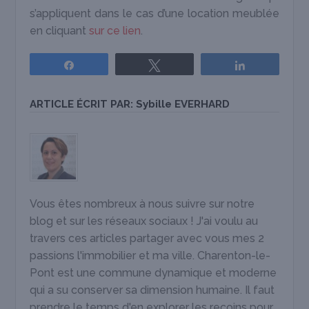
s’appliquent dans le cas d’une location meublée
en cliquant
sur ce lien
.
Partagez
Tweetez
Partagez
ARTICLE ÉCRIT PAR:
Sybille EVERHARD
Vous êtes nombreux à nous suivre sur notre
blog et sur les réseaux sociaux ! J'ai voulu au
travers ces articles partager avec vous mes 2
passions l'immobilier et ma ville. Charenton-le-
Pont est une commune dynamique et moderne
qui a su conserver sa dimension humaine. Il faut
prendre le temps d'en explorer les recoins pour