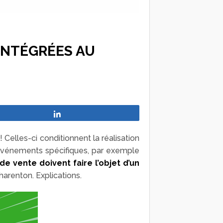
INTÉGRÉES AU
Partagez
elles-ci conditionnent la réalisation
 d’événements spécifiques, par exemple
 vente doivent faire l’objet d’un
harenton. Explications.