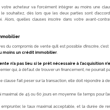
votre acheteur va forcément intégrer au moins une clau
le souhaitez, dès lors que les deux parties sont d’accor
. Alors, quelles clauses inscrire dans votre avant-cont
mmobilier
s du compromis de vente qu’il est possible d’inscrire, c’est 
au moins un crédit immobilier
.
vente n’a pas lieu si le prêt nécessaire à l’acquisition 
rnier qui, à défaut de trouver un financement, ne pourrait 
clause fait peser sur la transaction, elle doit répondre à des
élai maximal de 45 ou 60 jours en moyenne (le temps pour l’
à emprunter, le taux maximal acceptable, et la durée de 