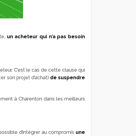
te,
un acheteur qui n’a pas besoin
teur. C’est le cas de cette clause qui
cer son projet d’achat)
de suspendre
ement à Charenton dans les meilleurs
t possible d’intégrer au compromis
une