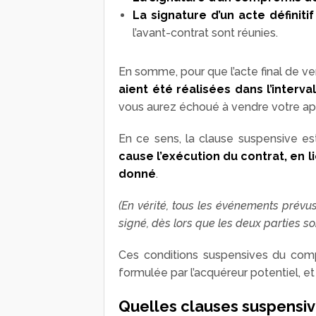
La signature d’un acte définiti
l’avant-contrat sont réunies.
En somme, pour que l’acte final de ve
aient été réalisées dans l’interva
vous aurez échoué à vendre votre a
En ce sens, la clause suspensive es
cause l’exécution du contrat, en l
donné
.
(En vérité, tous les événements prévus
signé, dès lors que les deux parties so
Ces conditions suspensives du comp
formulée par l’acquéreur potentiel, e
Quelles clauses suspensi