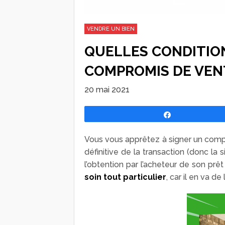
VENDRE UN BIEN
QUELLES CONDITION
COMPROMIS DE VEN
20 mai 2021
Partagez
Vous vous apprêtez à signer un compr
définitive de la transaction (donc la
l’obtention par l’acheteur de son prêt
soin tout particulier
, car il en va d