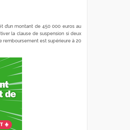
prêt d’un montant de 450 000 euros au
tiver la clause de suspension si deux
 de remboursement est supérieure à 20