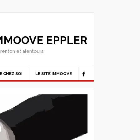
IMMOOVE EPPLER
arenton et alentours
E CHEZ SOI
LE SITE IMMOOVE