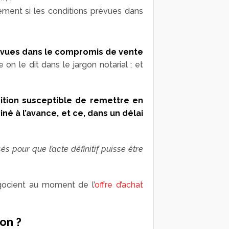
uement si les conditions prévues dans
révues dans le compromis de vente
on le dit dans le jargon notarial ; et
ition susceptible de remettre en
né à l’avance, et ce, dans un délai
s pour que l’acte définitif puisse être
gocient au moment de l’
offre d’achat
on ?