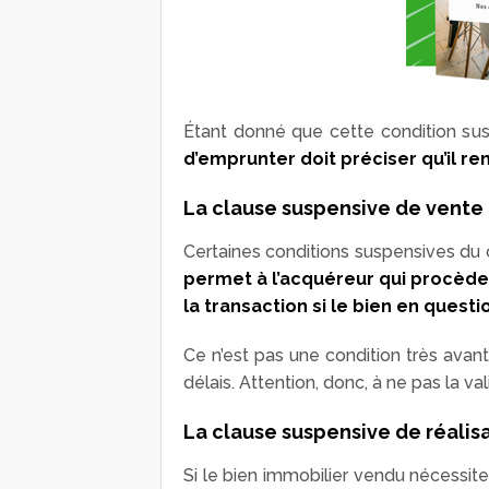
Étant donné que cette condition sus
d’emprunter doit préciser qu’il re
La clause suspensive de vente 
Certaines conditions suspensives du c
permet à l’acquéreur qui procède 
la transaction si le bien en quest
Ce n’est pas une condition très ava
délais. Attention, donc, à ne pas la va
La clause suspensive de réalis
Si le bien immobilier vendu nécessite