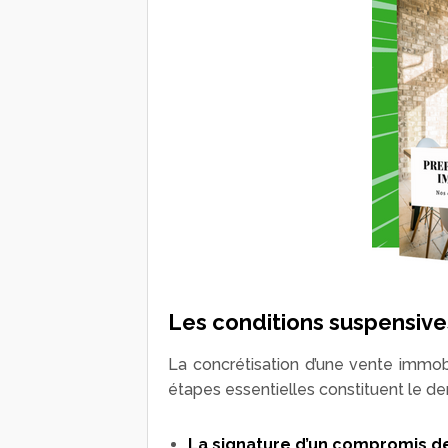
Les conditions suspensive
La concrétisation d’une vente immobi
étapes essentielles constituent le der
La signature d’un compromis d