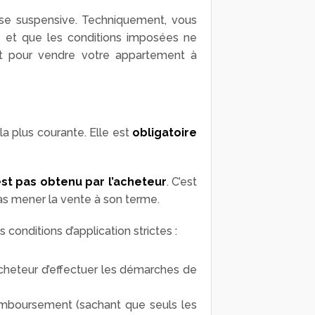
se suspensive. Techniquement, vous
d et que les conditions imposées ne
rat pour vendre votre appartement à
la plus courante. Elle est
obligatoire
n’est pas obtenu par l’acheteur
. C’est
pas mener la vente à son terme.
 conditions d’application strictes :
acheteur d’effectuer les démarches de
remboursement (sachant que seuls les