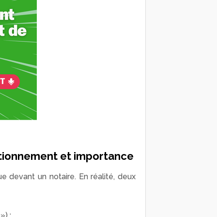
nctionnement et importance
e devant un notaire. En réalité, deux
») ;