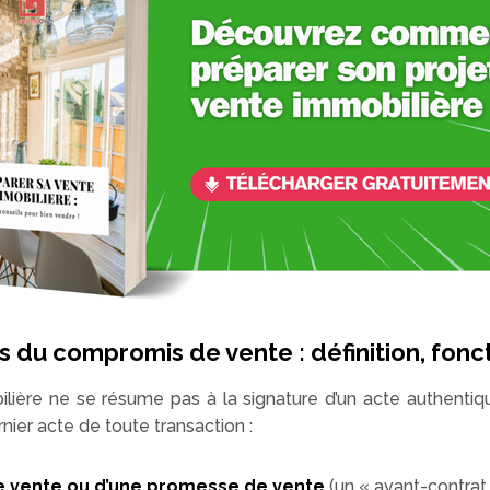
s du compromis de vente : définition, fo
lière ne se résume pas à la signature d’un acte authentiqu
nier acte de toute transaction :
e vente ou d’une promesse de vente
(un « avant-contrat 