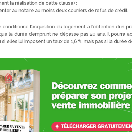
nt la réalisation de cette clause) ;
ésenter au notaire au moins deux courriers de refus de crédit.
conditionne l’acquisition du logement à l’obtention d’un 
t que la durée d’emprunt ne dépasse pas 20 ans. Il pourra ac
si elles lui imposent un taux de 1,6 %, mais pas si la durée