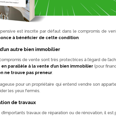
pensive est inscrite par défaut dans le compromis de ven
nonce à bénéficier de cette condition
.
d’un autre bien immobilier
ompromis de vente sont très protectrices à l’égard de l’ache
en parallèle à la vente d’un bien immobilier
(pour finan
ion ne trouve pas preneur
.
ntageuse pour un propriétaire qui entend vendre son appart
lider les yeux fermés.
ation de travaux
 d’importants travaux de réparation ou de rénovation, il es