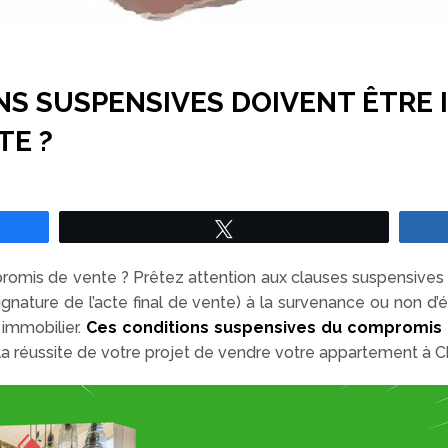
S SUSPENSIVES DOIVENT ÊTRE 
TE ?
Tweetez
omis de vente ? Prêtez attention aux clauses suspensives ! C
 signature de l’acte final de vente) à la survenance ou non
 immobilier.
Ces conditions suspensives du compromis de
e la réussite de votre projet de vendre votre appartement à C