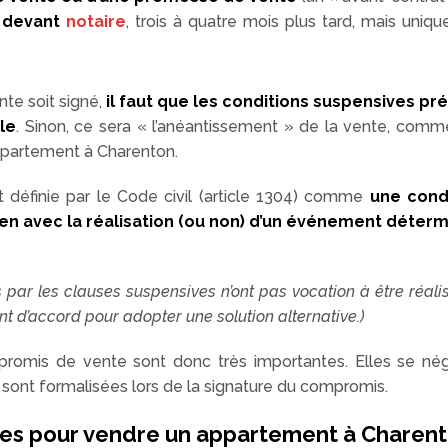
f devant
notaire
, trois à quatre mois plus tard, mais uniq
nte soit signé,
il faut que les conditions suspensives p
lle
. Sinon, ce sera « l’anéantissement » de la vente, comme 
ppartement à Charenton.
t définie par le Code civil (article 1304) comme
une cond
ien avec la réalisation (ou non) d’un événement détermi
 par les clauses suspensives n’ont pas vocation à être réalisé
nt d’accord pour adopter une solution alternative.)
romis de vente sont donc très importantes. Elles se né
t sont formalisées lors de la signature du compromis.
ves pour vendre un appartement à Charent