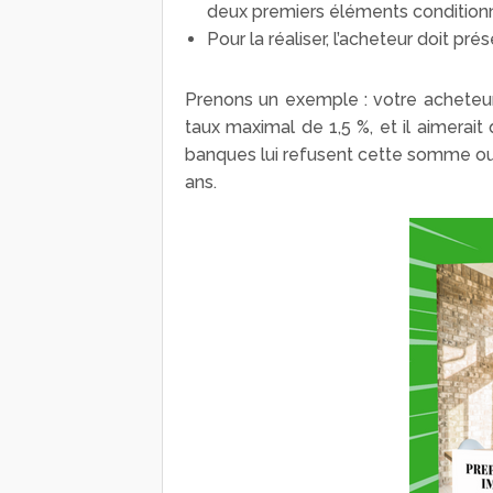
deux premiers éléments conditionne
Pour la réaliser, l’acheteur doit pr
Prenons un exemple : votre acheteur 
taux maximal de 1,5 %, et il aimerai
banques lui refusent cette somme ou 
ans.