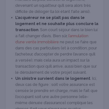
devenant un squatteur qu’il sera alors très
difficile de déloger (la loi étant faite ainsi).
L’acquéreur ne se plaît pas dans le
logement et ne souhaite plus conclure la
transaction
. Son court séjour dans le bien lui
a fait changer d’avis. Bien sûr,
l’annulation
d’une vente immobilière
ne peut se faire que
dans des cas particuliers (et à condition, pour
l’acheteur, d’accepter de perdre l’avance qu’il
a versée), mais cela aura un impact sur la
transaction quoi qu’il arrive, aussi bien que sur
le déroulement de votre projet suivant.
Un sinistre survient
dans le logement
. Ici,
deux cas de figure : soit votre assurance est
censée le prendre en charge, mais le fait que
l’occupant soit une autre personne (elle-
même dénuée d’assurance) complique les
choses. Soit vous n’avez pas ou plus