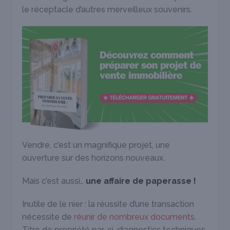
le réceptacle d’autres merveilleux souvenirs.
Vendre, c’est un magnifique projet, une
ouverture sur des horizons nouveaux.
Mais c’est aussi…
une affaire de paperasse !
Inutile de le nier : la réussite d’une transaction
nécessite de
réunir de nombreux documents
.
Titre de propriété par-ci, diagnostics techniques