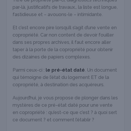
par-là, justificatifs de travaux… la liste est longue,
fastidieuse et – avouons-le – intimidante.
Et c’est encore pire lorsqu’il s’agit d’une vente en
copropriété. Car non content de devoir fouiller
dans ses propres archives, il faut encore aller
taper à la porte de la copropriété pour obtenir
des dizaines de papiers complexes.
Parmi ceux-ci :
le pré-état daté
. Un document
qui témoigne de l’état du logement ET de la
copropriété, à destination des acquéreurs.
Aujourd’hui, je vous propose de plonger dans les
mystères de ce pré-état daté pour une vente
en copropriété : qu’est-ce que c’est ? à quoi sert
ce document ? et comment l’établir ?