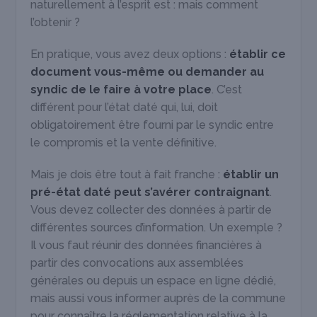
naturellement à l’esprit est : mais comment
l’obtenir ?
En pratique, vous avez deux options :
établir ce
document vous-même ou demander au
syndic de le faire à votre place
. C’est
différent pour l’état daté qui, lui, doit
obligatoirement être fourni par le syndic entre
le compromis et la vente définitive.
Mais je dois être tout à fait franche :
établir un
pré-état daté peut s’avérer contraignant
.
Vous devez collecter des données à partir de
différentes sources d’information. Un exemple ?
Il vous faut réunir des données financières à
partir des convocations aux assemblées
générales ou depuis un espace en ligne dédié,
mais aussi vous informer auprès de la commune
pour connaître la réglementation relative à la