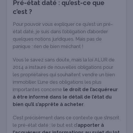
Pré-état daté : qu’est-ce que
c’est ?
Pour pouvoir vous expliquer ce qu’est un pré-
état daté, je suis dans l’obligation d’aborder
quelques notions juridiques. Mais pas de
panique : rien de bien méchant !
Vous le savez sans doute, mais la loi ALUR de
2014 a instauré de nouvelles obligations pour
les propriétaires qui souhaitent vendre un bien
immobilier. L’une des obligations les plus
importantes concerne
le droit de l’acquéreur
à être informé dans le détail de l’état du
bien qu’il s’apprête à acheter
.
C’est précisément dans ce contexte que s’inscrit
le pré-état daté : le but est d’
apporter à
l’acquéreur des informations au sujet du lot