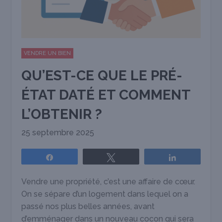
VENDRE UN BIEN
QU’EST-CE QUE LE PRÉ-
ÉTAT DATÉ ET COMMENT
L’OBTENIR ?
25 septembre 2025
Partagez
Tweetez
Partagez
Vendre une propriété, c’est une affaire de cœur.
On se sépare d’un logement dans lequel on a
passé nos plus belles années, avant
d’emménager dans un nouveau cocon qui sera