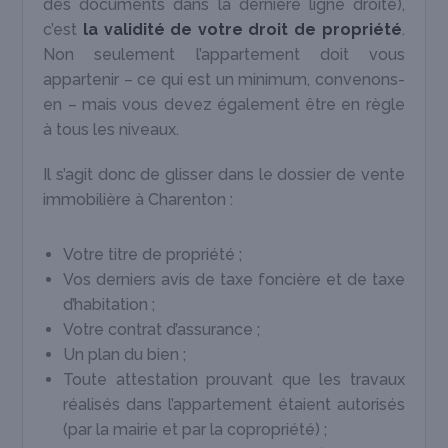
des documents dans la dernière ligne droite),
c’est
la validité de votre droit de propriété
.
Non seulement l’appartement doit vous
appartenir – ce qui est un minimum, convenons-
en – mais vous devez également être en règle
à tous les niveaux.
Il s’agit donc de glisser dans le dossier de vente
immobilière à Charenton :
Votre titre de propriété ;
Vos derniers avis de taxe foncière et de taxe
d’habitation ;
Votre contrat d’assurance ;
Un plan du bien ;
Toute attestation prouvant que les travaux
réalisés dans l’appartement étaient autorisés
(par la mairie et par la copropriété) ;