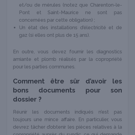
et/ou de mérules (notez que Charenton-le-
Pont et Saint-Maurice ne sont pas
concernées par cette obligation) ;
Un état des installations d’électricité et de
gaz (si elles ont plus de 15 ans).
En outre, vous devez fournir les diagnostics
amiante et plomb réalisés par la copropriété
pour les parties communes.
Comment être sûr d’avoir les
bons documents pour son
dossier ?
Réunir les documents indiqués n’est pas
toujours une mince affaire. En particulier, vous
devrez tâcher d’obtenir les pièces relatives à la
copropriété auprès du syndic, ce qui demande