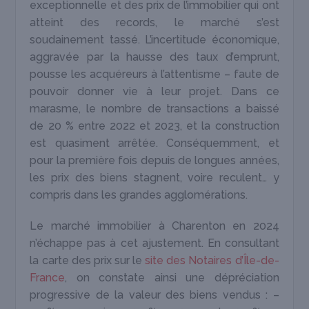
exceptionnelle et des prix de l’immobilier qui ont
atteint des records, le marché s’est
soudainement tassé. L’incertitude économique,
aggravée par la hausse des taux d’emprunt,
pousse les acquéreurs à l’attentisme – faute de
pouvoir donner vie à leur projet. Dans ce
marasme, le nombre de transactions a baissé
de 20 % entre 2022 et 2023, et la construction
est quasiment arrêtée. Conséquemment, et
pour la première fois depuis de longues années,
les prix des biens stagnent, voire reculent… y
compris dans les grandes agglomérations.
Le marché immobilier à Charenton en 2024
n’échappe pas à cet ajustement. En consultant
la carte des prix sur le
site des Notaires d’Île-de-
France
, on constate ainsi une dépréciation
progressive de la valeur des biens vendus : –