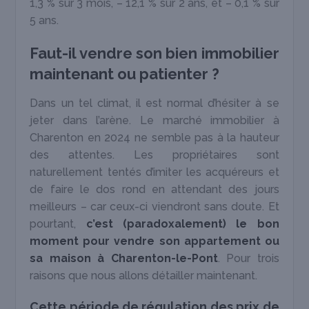
1,3 % sur 3 mois, – 12,1 % sur 2 ans, et – 0,1 % sur
5 ans.
Faut-il vendre son bien immobilier
maintenant ou patienter ?
Dans un tel climat, il est normal d’hésiter à se
jeter dans l’arène. Le marché immobilier à
Charenton en 2024 ne semble pas à la hauteur
des attentes. Les propriétaires sont
naturellement tentés d’imiter les acquéreurs et
de faire le dos rond en attendant des jours
meilleurs – car ceux-ci viendront sans doute. Et
pourtant,
c’est (paradoxalement) le bon
moment pour vendre son appartement ou
sa maison à Charenton-le-Pont
. Pour trois
raisons que nous allons détailler maintenant.
Cette période de régulation des prix de