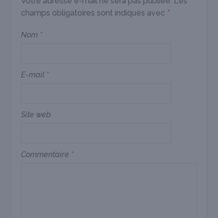
Votre adresse e-mail ne sera pas publiée.
Les
champs obligatoires sont indiqués avec
*
Nom
*
E-mail
*
Site web
Commentaire
*