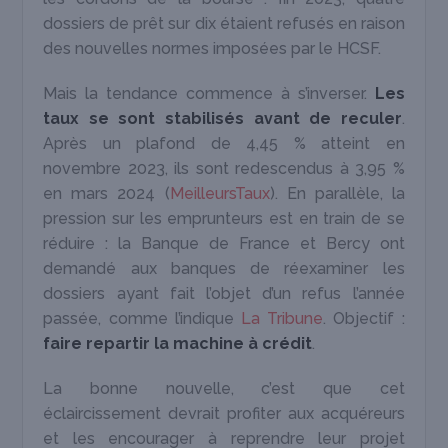
dossiers de prêt sur dix étaient refusés en raison
des nouvelles normes imposées par le HCSF.
Mais la tendance commence à s’inverser.
Les
taux se sont stabilisés avant de reculer
.
Après un plafond de 4,45 % atteint en
novembre 2023, ils sont redescendus à 3,95 %
en mars 2024 (
MeilleursTaux
). En parallèle, la
pression sur les emprunteurs est en train de se
réduire : la Banque de France et Bercy ont
demandé aux banques de réexaminer les
dossiers ayant fait l’objet d’un refus l’année
passée, comme l’indique
La Tribune
. Objectif :
faire repartir la machine à crédit
.
La bonne nouvelle, c’est que cet
éclaircissement devrait profiter aux acquéreurs
et les encourager à reprendre leur projet