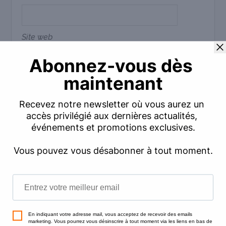
Site web
Commentaire
*