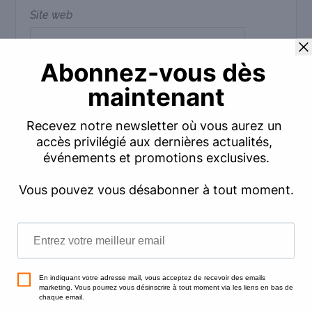
Site web
Commentaire
*