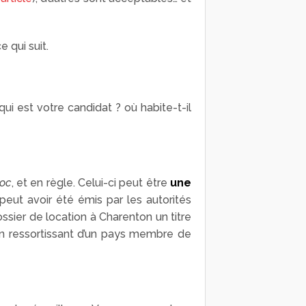
 qui suit.
ui est votre candidat ? où habite-t-il
oc
, et en règle. Celui-ci peut être
une
eut avoir été émis par les autorités
ossier de location à Charenton un titre
d’un ressortissant d’un pays membre de