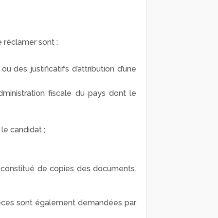
e réclamer sont :
u des justificatifs d’attribution d’une
administration fiscale du pays dont le
 le candidat ;
t constitué de copies des documents.
ièces sont également demandées par