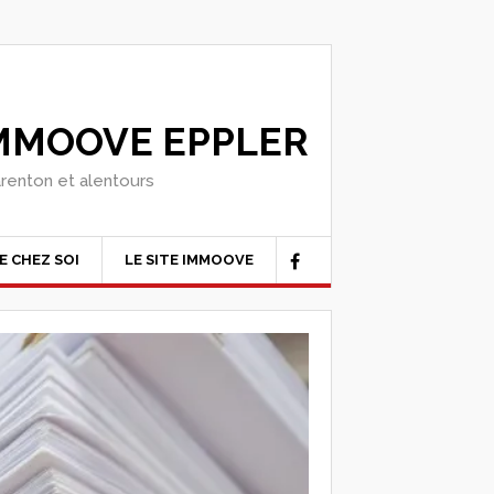
IMMOOVE EPPLER
arenton et alentours
E CHEZ SOI
LE SITE IMMOOVE