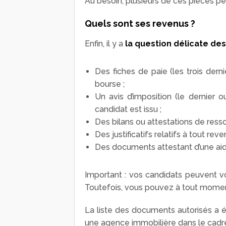
Au besoin, plusieurs de ces pièces pe
Quels sont ses revenus ?
Enfin, il y a
la question délicate de
Des fiches de paie (les trois derni
bourse ;
Un avis d’imposition (le dernier o
candidat est issu ;
Des bilans ou attestations de resso
Des justificatifs relatifs à tout rev
Des documents attestant d’une ai
Important : vos candidats peuvent v
Toutefois, vous pouvez à tout mom
La liste des documents autorisés a ét
une agence immobilière dans le cadr