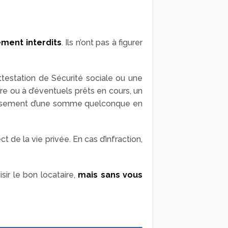
ement interdits
. Ils n’ont pas à figurer
testation de Sécurité sociale ou une
re ou à d’éventuels prêts en cours, un
 versement d’une somme quelconque en
de la vie privée. En cas d’infraction,
sir le bon locataire,
mais sans vous