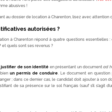
mme abusives !
t au dossier de location à Charenton, lisez avec attention ce
tificatives autorisées ?
ation à Charenton répond à quatre questions essentielles : q
 ? et quels sont ses revenus ?
r
justifier de son identité
en présentant un document
ad h
bien
un permis de conduire
. Le document en question p
anger ; dans ce dernier cas, le candidat doit ajouter à son d
ifiant de sa présence sur le sol français (sauf s’il s’agit 