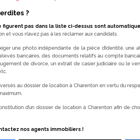
erdites ?
 figurent pas dans la liste ci-dessus sont automatiqu
on et vous n’avez pas à les réclamer aux candidats.
ger une photo indépendante de la pièce d’identité, une at
 relevés bancaires, des documents relatifs au compte bancai
jugement de divorce, un extrait de casier judiciaire ou le
etc.
sés au dossier de location à Charenton en vertu du respect 
 maximum.
stitution d’un dossier de location à Charenton afin de choi
ntactez nos agents immobiliers !