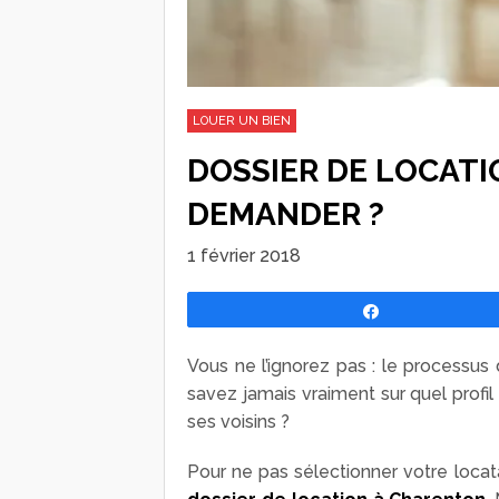
LOUER UN BIEN
DOSSIER DE LOCATI
DEMANDER ?
1 février 2018
Partagez
Vous ne l’ignorez pas : le processus
savez jamais vraiment sur quel profi
ses voisins ?
Pour ne pas sélectionner votre locat