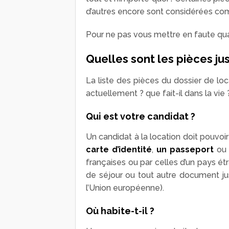
d’autres encore sont considérées co
Pour ne pas vous mettre en faute quan
Quelles sont les pièces jus
La liste des pièces du dossier de loc
actuellement ? que fait-il dans la vie
Qui est votre candidat ?
Un candidat à la location doit pouvoi
carte d’identité
,
un passeport
ou 
françaises ou par celles d’un pays étr
de séjour ou tout autre document just
l’Union européenne).
Où habite-t-il ?