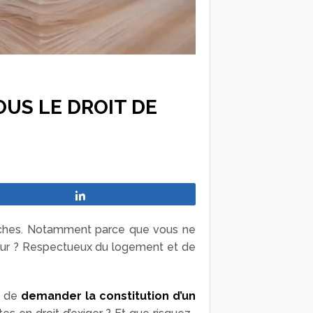
US LE DROIT DE
Partagez
hes. Notamment parce que vous ne
ayeur ? Respectueux du logement et de
i de
demander la constitution d’un