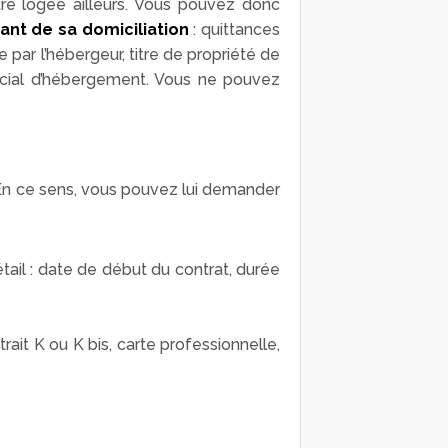
tre logée ailleurs. Vous pouvez donc
nt de sa domiciliation
: quittances
e par l’hébergeur, titre de propriété de
social d’hébergement. Vous ne pouvez
 En ce sens, vous pouvez lui demander
ail : date de début du contrat, durée
rait K ou K bis, carte professionnelle,