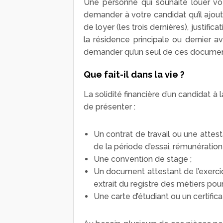
Une personne qui souhaite louer vot
demander à votre candidat qu’il ajou
de loyer (les trois dernières), justifi
la résidence principale ou dernier 
demander qu’un seul de ces documen
Que fait-il dans la vie ?
La solidité financière d’un candidat à 
de présenter :
Un contrat de travail ou une attes
de la période d’essai, rémunération
Une convention de stage ;
Un document attestant de l’exercice
extrait du registre des métiers pour 
Une carte d’étudiant ou un certific