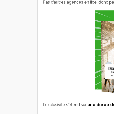
Pas d’autres agences en lice, donc p
L’exclusivité s’étend sur
une durée d