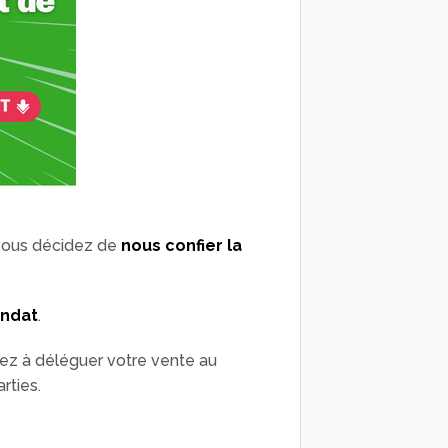
 vous décidez de
nous confier la
andat
.
tez à déléguer votre vente au
rties.