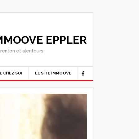
IMMOOVE EPPLER
arenton et alentours
E CHEZ SOI
LE SITE IMMOOVE