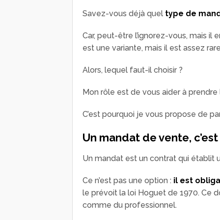
Savez-vous déjà quel
type de manda
Car, peut-être l’ignorez-vous, mais il 
est une variante, mais il est assez rare
Alors, lequel faut-il choisir ?
Mon rôle est de vous aider à prendre l
C’est pourquoi je vous propose de par
Un mandat de vente, c’est 
Un mandat est un contrat qui établit u
Ce n’est pas une option :
il est obli
le prévoit la loi Hoguet de 1970. Ce
comme du professionnel.