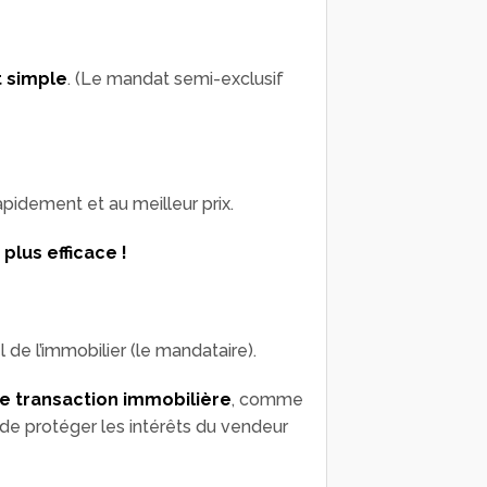
t simple
. (Le mandat semi-exclusif
apidement et au meilleur prix.
 plus efficace !
 de l’immobilier (le mandataire).
ne transaction immobilière
, comme
de protéger les intérêts du vendeur