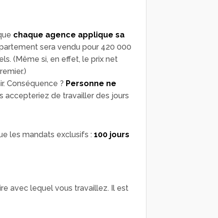
 que
chaque agence applique sa
appartement sera vendu pour 420 000
s. (Même si, en effet, le prix net
remier.)
enir. Conséquence ?
Personne ne
s accepteriez de travailler des jours
e les mandats exclusifs :
100 jours
ire avec lequel vous travaillez. Il est