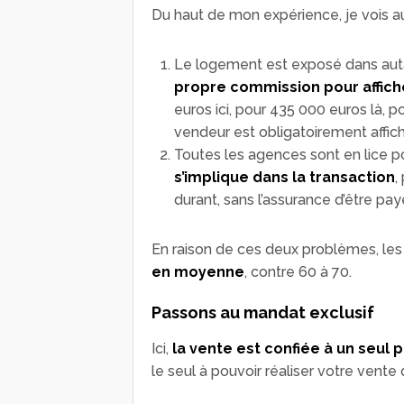
Du haut de mon expérience, je vois a
Le logement est exposé dans aut
propre commission pour afficher
euros ici, pour 435 000 euros là, p
vendeur est obligatoirement affiché
Toutes les agences sont en lice po
s’implique dans la transaction
,
durant, sans l’assurance d’être pa
En raison de ces deux problèmes, le
en moyenne
, contre 60 à 70.
Passons au mandat exclusif
Ici,
la vente est confiée à un seul 
le seul à pouvoir réaliser votre vent