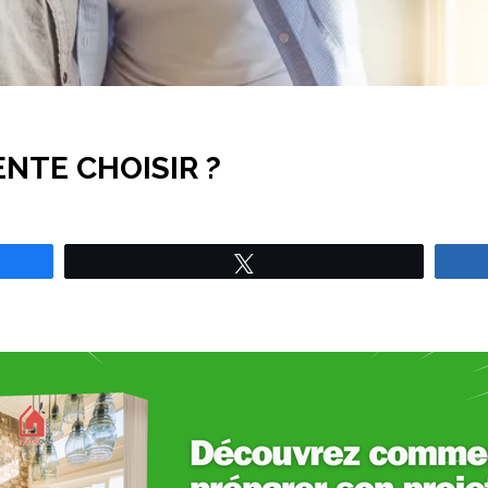
NTE CHOISIR ?
Tweetez