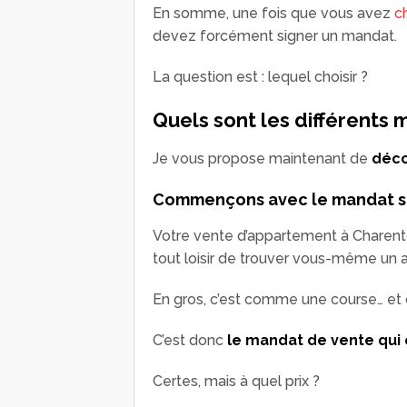
En somme, une fois que vous avez
c
devez forcément signer un mandat.
La question est : lequel choisir ?
Quels sont les différents 
Je vous propose maintenant de
déco
Commençons avec le mandat s
Votre vente d’appartement à Charenton 
tout loisir de trouver vous-même un 
En gros, c’est comme une course… et c
C’est donc
le mandat de vente qui o
Certes, mais à quel prix ?