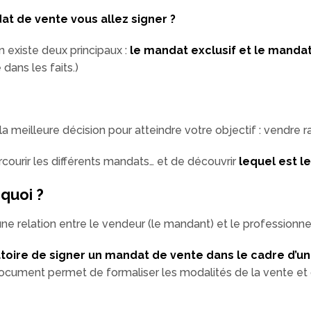
t de vente vous allez signer ?
en existe deux principaux :
le mandat exclusif et le manda
 dans les faits.)
a meilleure décision pour atteindre votre objectif : vendre r
courir les différents mandats… et de découvrir
lequel est le
quoi ?
ne relation entre le vendeur (le mandant) et le professionnel
gatoire de signer un mandat de vente dans le cadre d’u
 document permet de formaliser les modalités de la vente et 