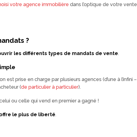
hoisi votre agence immobilière
dans l’optique de votre vent
mandats ?
uvrir les différents types de mandats de vente
.
imple
est prise en charge par plusieurs agences (d’une à l’infini –
acheteur (
de particulier à particulier
).
elui ou celle qui vend en premier a gagné !
ffre le plus de liberté
.