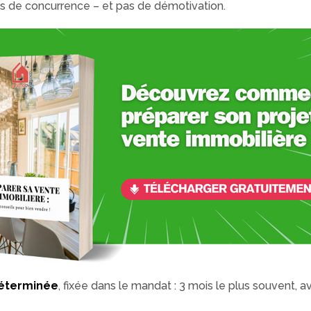
as de concurrence – et pas de démotivation.
éterminée
, fixée dans le mandat : 3 mois le plus souvent, av