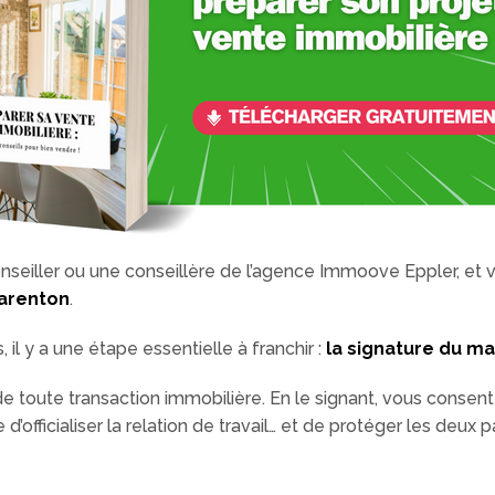
nseiller ou une conseillère de l’agence Immoove Eppler, et
arenton
.
il y a une étape essentielle à franchir :
la signature du m
 toute transaction immobilière. En le signant, vous consen
’officialiser la relation de travail… et de protéger les deux pa