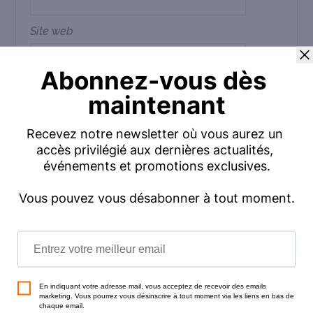
Site web
Commentaire
*