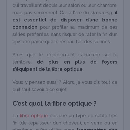
qui travaillent depuis leur salon ou leur chambre,
mais pas seulement. Car à l’ère du
streaming
,
il
est essentiel de disposer d’une bonne
connexion
pour profiter au maximum de ses
séries préférées, sans risquer de rater la fin d’un
épisode parce que le réseau fait des siennes.
Alors que le déploiement s’accélère sur le
territoire,
de plus en plus de foyers
s’équipent de la fibre optique
.
Vous y pensez aussi ? Alors, je vous dis tout ce
qu’il faut savoir à ce sujet.
C’est quoi, la fibre optique ?
La
fibre optique
désigne un type de câble très
fin (de l’épaisseur d’un cheveu), en verre ou en