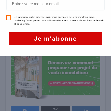
en connaissance de cause.
Maintenant, s’il subsiste un doute, vous pouvez
toujours pianoter sur Internet… ou bien
me
contacter directement !
Je suis à votre
disposition pour répondre à toutes les questions
que vous vous posez.
Partagez
Tweetez
Partagez