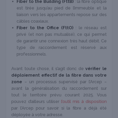
Fiber to the Building (FttB)
: la fibre optique
est tirée jusqu’au pied de l’immeuble et la
liaison vers les appartements repose sur des
câbles coaxiaux.
Fiber to the Office (FttO)
: le réseau est
privé (et non pas mutualisé), ce qui permet
de garantir une connexion très haut débit. Ce
type de raccordement est réservé aux
professionnels.
Avant toute chose, il s’agit donc de
vérifier le
déploiement effectif de la fibre dans votre
zone
– un processus supervisé par l’Arcep –
avant la généralisation du raccordement sur
tout le territoire prévu courant 2025. Vous
pouvez d’ailleurs utiliser
l’outil mis à disposition
par l’Arcep pour savoir si la fibre a déjà été
déployée à votre adresse.