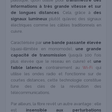
plastique, qu’on utilise pour
transmettre des
informations à très grande vitesse et sur
de longues distances
. Cela, grâce à
des
signaux lumineux
plutôt qu’avec des signaux
électriques comme les câbles traditionnels en
cuivre.
Caractérisée par
une bande passante élevée
(quasi-illimitée en monomode),
une grande
capacité de transmission
(jusqu’à 100 fois
plus élevée que le réseau en cuivre) et
une
faible latence
, contrairement au
Wi-Fi
qui
utilise les ondes radio et fonctionne sur de
courtes distances, cette technologie constitue
l’une des clés de la révolution des
télécommunications.
Par ailleurs, la fibre revêt un autre avantage : elle
est
insensible aux perturbations