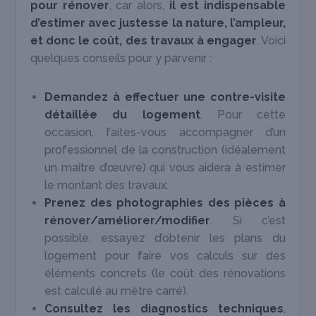
pour rénover
, car alors,
il est indispensable
d’estimer avec justesse la nature, l’ampleur,
et donc le coût, des travaux à engager
. Voici
quelques conseils pour y parvenir :
Demandez à effectuer une contre-visite
détaillée du logement
. Pour cette
occasion, faites-vous accompagner d’un
professionnel de la construction (idéalement
un maître d’œuvre) qui vous aidera à estimer
le montant des travaux.
Prenez des photographies
des pièces à
rénover/améliorer/modifier
. Si c’est
possible, essayez d’obtenir les plans du
logement pour faire vos calculs sur des
éléments concrets (le coût des rénovations
est calculé au mètre carré).
Consultez les diagnostics techniques
,