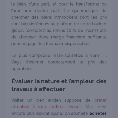
le bien, d’une part, et pour le transformer ou
l’améliorer, d’autre part. Ce qui implique de
chercher des biens immobiliers dont les prix
sont bien inférieurs au plafond de votre budget
global (comptez au moins 10 % de moins) afin
de disposer d’une marge financière suffisante
pour engager les travaux indispensables.
Le plus compliqué reste toutefois à venir : il
s’agit d’estimer correctement le prix des
opérations.
Évaluer la nature et l’ampleur des
travaux à effectuer
Visiter un bien ancien suppose de
prêter
attention à mille petites choses
. Mais c’est
encore plus délicat quand on souhaite
acheter