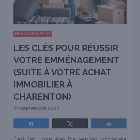
BIEN VIVRE CHEZ SOI
LES CLÉS POUR RÉUSSIR
VOTRE EMMÉNAGEMENT
(SUITE À VOTRE ACHAT
IMMOBILIER À
CHARENTON)
22 septembre 2022
Partagez
Tweetez
Partagez
C’est fait : vous êtes l’heureux(se) propriétaire