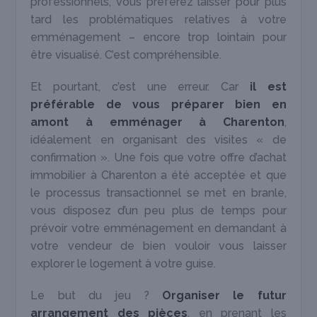
professionnels, vous préférez laisser pour plus
tard les problématiques relatives à votre
emménagement – encore trop lointain pour
être visualisé. C’est compréhensible.
Et pourtant, c’est une erreur. Car
il est
préférable de vous préparer bien en
amont à emménager à Charenton
,
idéalement en organisant des visites « de
confirmation ». Une fois que votre offre d’achat
immobilier à Charenton a été acceptée et que
le processus transactionnel se met en branle,
vous disposez d’un peu plus de temps pour
prévoir votre emménagement en demandant à
votre vendeur de bien vouloir vous laisser
explorer le logement à votre guise.
Le but du jeu ?
Organiser le futur
arrangement des pièces
, en prenant les