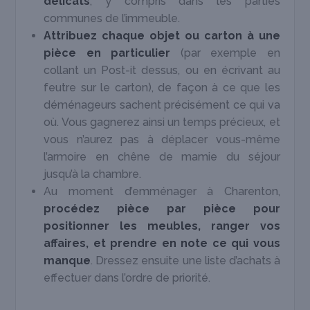
délicats
, y compris dans les parties
communes de l’immeuble.
Attribuez chaque objet ou carton à une
pièce en particulier
(par exemple en
collant un Post-it dessus, ou en écrivant au
feutre sur le carton), de façon à ce que les
déménageurs sachent précisément ce qui va
où. Vous gagnerez ainsi un temps précieux, et
vous n’aurez pas à déplacer vous-même
l’armoire en chêne de mamie du séjour
jusqu’à la chambre.
Au moment d’emménager à Charenton,
procédez pièce par pièce pour
positionner les meubles, ranger vos
affaires, et prendre en note ce qui vous
manque
. Dressez ensuite une liste d’achats à
effectuer dans l’ordre de priorité.