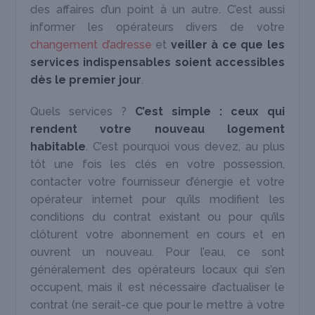
des affaires d’un point à un autre. C’est aussi
informer les opérateurs divers de votre
changement d’adresse
et
veiller à ce que les
services indispensables soient accessibles
dès le premier jour
.
Quels services ?
C’est simple : ceux qui
rendent votre nouveau logement
habitable
. C’est pourquoi vous devez, au plus
tôt une fois les clés en votre possession,
contacter votre fournisseur d’énergie et votre
opérateur internet pour qu’ils modifient les
conditions du contrat existant ou pour qu’ils
clôturent votre abonnement en cours et en
ouvrent un nouveau. Pour l’eau, ce sont
généralement des opérateurs locaux qui s’en
occupent, mais il est nécessaire d’actualiser le
contrat (ne serait-ce que pour le mettre à votre