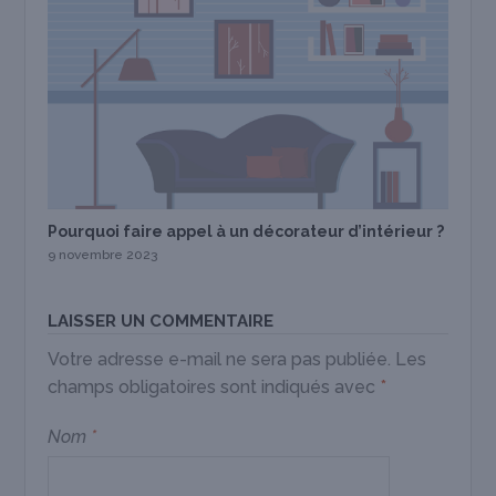
Pourquoi faire appel à un décorateur d’intérieur ?
9 novembre 2023
LAISSER UN COMMENTAIRE
Votre adresse e-mail ne sera pas publiée.
Les
champs obligatoires sont indiqués avec
*
Nom
*