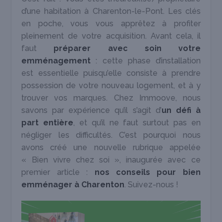
d’une habitation à Charenton-le-Pont. Les clés
en poche, vous vous apprêtez à profiter
pleinement de votre acquisition. Avant cela, il
faut
préparer avec soin votre
emménagement
: cette phase d’installation
est essentielle puisqu’elle consiste à prendre
possession de votre nouveau logement, et à y
trouver vos marques. Chez Immoove, nous
savons par expérience qu’il s’agit d’
un défi à
part entière
, et qu’il ne faut surtout pas en
négliger les difficultés. C’est pourquoi nous
avons créé une nouvelle rubrique appelée
« Bien vivre chez soi », inaugurée avec ce
premier article :
nos conseils pour bien
emménager à Charenton
. Suivez-nous !