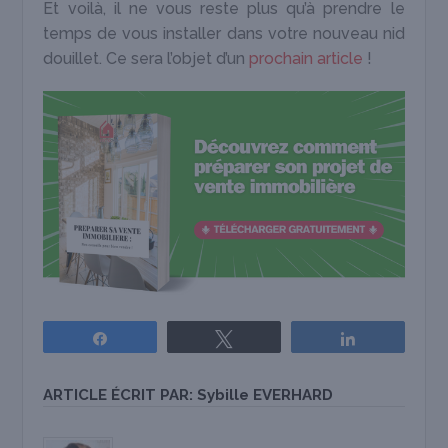
Et voilà, il ne vous reste plus qu’à prendre le
temps de vous installer dans votre nouveau nid
douillet. Ce sera l’objet d’un
prochain article
!
Partagez
Tweetez
Partagez
ARTICLE ÉCRIT PAR:
Sybille EVERHARD