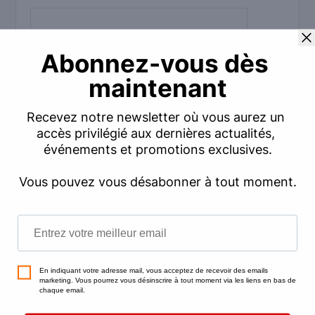
Commentaire
*