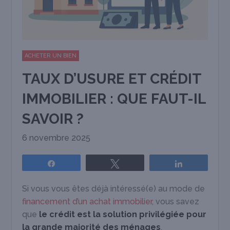
ACHETER UN BIEN
TAUX D’USURE ET CRÉDIT
IMMOBILIER : QUE FAUT-IL
SAVOIR ?
6 novembre 2025
Partagez
Tweetez
Partagez
Si vous vous êtes déjà intéressé(e) au mode de
financement d’un achat immobilier
, vous savez
que
le crédit est la solution privilégiée pour
la grande majorité des ménages
.