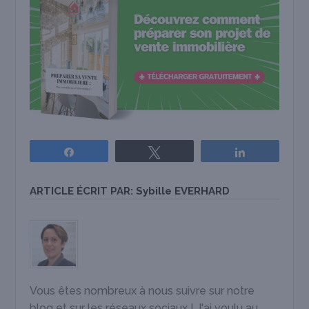
Partagez
Tweetez
Partagez
ARTICLE ÉCRIT PAR:
Sybille EVERHARD
Vous êtes nombreux à nous suivre sur notre
blog et sur les réseaux sociaux ! J'ai voulu au