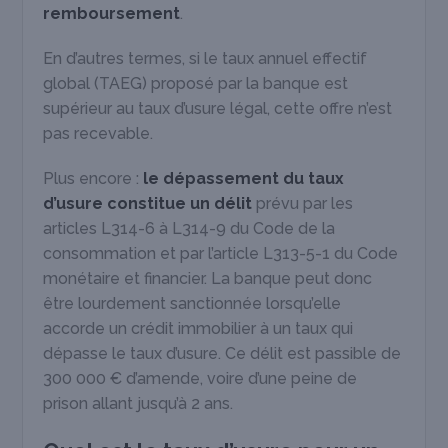
remboursement
.
En d’autres termes, si le taux annuel effectif
global (TAEG) proposé par la banque est
supérieur au taux d’usure légal, cette offre n’est
pas recevable.
Plus encore :
le dépassement du taux
d’usure constitue un délit
prévu par les
articles L314-6 à L314-9 du Code de la
consommation et par l’article L313-5-1 du Code
monétaire et financier. La banque peut donc
être lourdement sanctionnée lorsqu’elle
accorde un crédit immobilier à un taux qui
dépasse le taux d’usure. Ce délit est passible de
300 000 € d’amende, voire d’une peine de
prison allant jusqu’à 2 ans.