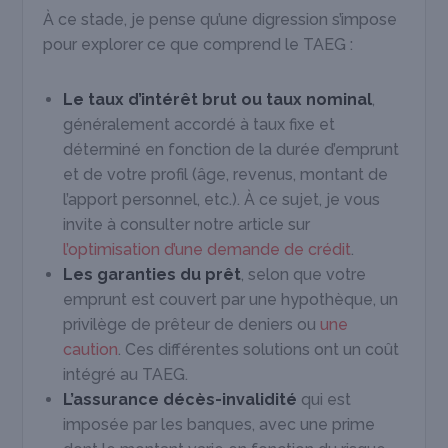
À ce stade, je pense qu’une digression s’impose
pour explorer ce que comprend le TAEG :
Le taux d’intérêt brut ou taux nominal
,
généralement accordé à taux fixe et
déterminé en fonction de la durée d’emprunt
et de votre profil (âge, revenus, montant de
l’apport personnel, etc.). À ce sujet, je vous
invite à consulter notre article sur
l’optimisation d’une demande de crédit
.
Les
garanties du prêt
, selon que votre
emprunt est couvert par une hypothèque, un
privilège de prêteur de deniers ou
une
caution
. Ces différentes solutions ont un coût
intégré au TAEG.
L’assurance décès-invalidité
qui est
imposée par les banques, avec une prime