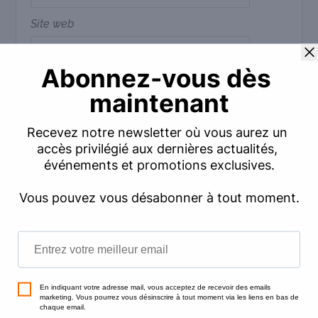
Site web
Commentaire
*