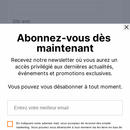
Site web
Commentaire
*