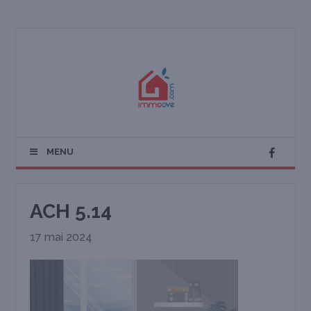
MENU
ACH 5.14
17 mai 2024