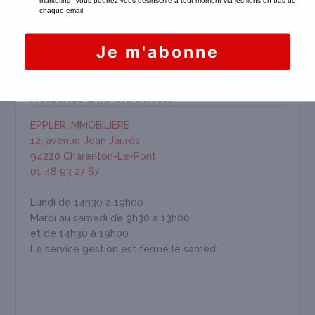
HORAIRES & INFORMATION
EPPLER IMMOBILIÈRE
12, avenue Jean Jaurès
94220 Charenton-Le-Pont
01 48 93 27 67
Lundi de 14h30 à 19h00
Mardi au samedi de 9h30 à 13h00
et de 14h30 à 19h00
Le service gestion est fermé le samedi