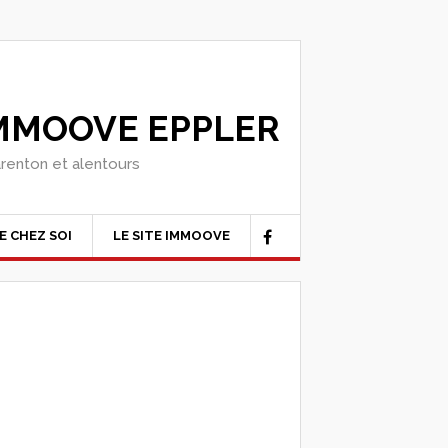
IMMOOVE EPPLER
arenton et alentours
E CHEZ SOI
LE SITE IMMOOVE