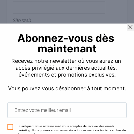
Site web
Commentaire
*