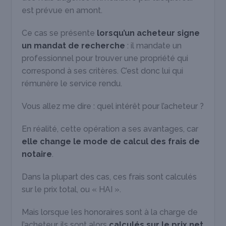
est prévue en amont.
Ce cas se présente
lorsqu’un acheteur signe
un mandat de recherche
: il mandate un
professionnel pour trouver une propriété qui
correspond à ses critères. C’est donc lui qui
rémunère le service rendu.
Vous allez me dire : quel intérêt pour l’acheteur ?
En réalité, cette opération a ses avantages, car
elle change le mode de calcul des frais de
notaire
.
Dans la plupart des cas, ces frais sont calculés
sur le prix total, ou « HAI ».
Mais lorsque les honoraires sont à la charge de
l’acheteur, ils sont alors
calculés sur le prix net