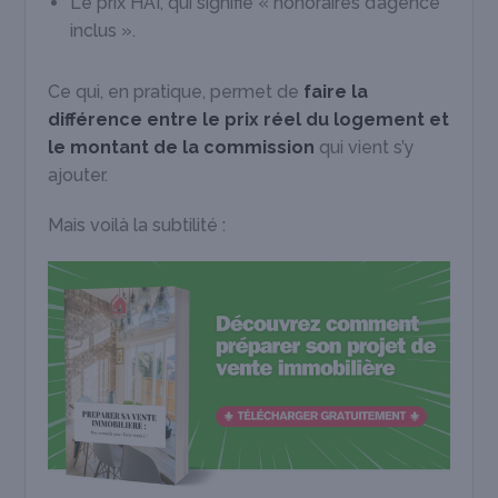
Le prix HAI, qui signifie « honoraires d’agence
inclus ».
Ce qui, en pratique, permet de
faire la
différence entre le prix réel du logement et
le montant de la commission
qui vient s’y
ajouter.
Mais voilà la subtilité :