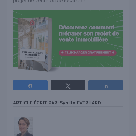
projet de vente ou de location !
Partagez
Tweetez
Partagez
ARTICLE ÉCRIT PAR:
Sybille EVERHARD