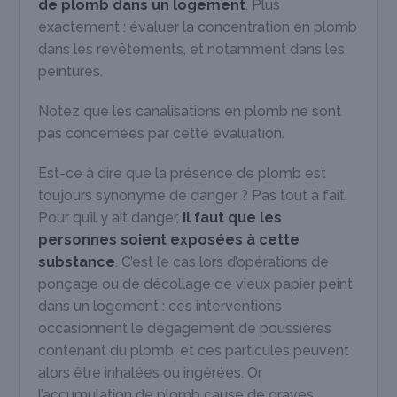
de plomb dans un logement
. Plus
exactement : évaluer la concentration en plomb
dans les revêtements, et notamment dans les
peintures.
Notez que les canalisations en plomb ne sont
pas concernées par cette évaluation.
Est-ce à dire que la présence de plomb est
toujours synonyme de danger ? Pas tout à fait.
Pour qu’il y ait danger,
il faut que les
personnes soient exposées à cette
substance
. C’est le cas lors d’opérations de
ponçage ou de décollage de vieux papier peint
dans un logement : ces interventions
occasionnent le dégagement de poussières
contenant du plomb, et ces particules peuvent
alors être inhalées ou ingérées. Or
l’accumulation de plomb cause de graves