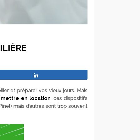
ILIÈRE
Partagez
ier et préparer vos vieux jours. Mais
à mettre en location
, ces dispositifs
inel) mais d’autres sont trop souvent