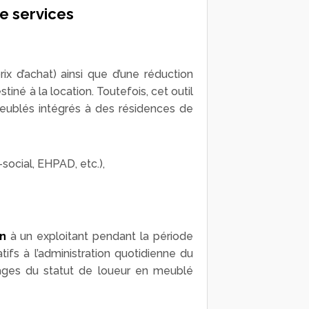
e services
x d’achat) ainsi que d’une réduction
tiné à la location. Toutefois, cet outil
 meublés intégrés à des résidences de
ocial, EHPAD, etc.),
n
à un exploitant pendant la période
fs à l’administration quotidienne du
ages du statut de loueur en meublé