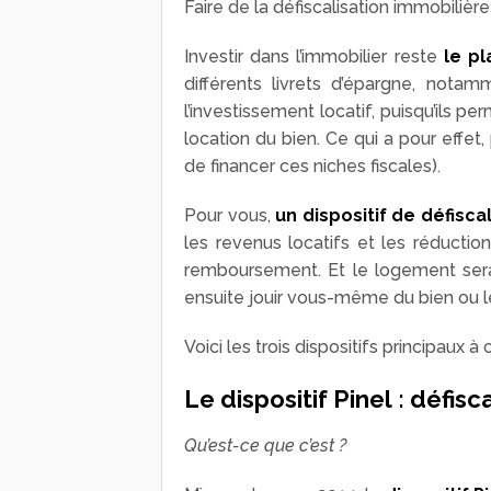
Faire de la défiscalisation immobiliè
Investir dans l’immobilier reste
le pl
différents livrets d’épargne, nota
l’investissement locatif, puisqu’ils p
location du bien. Ce qui a pour effet
de financer ces niches fiscales).
Pour vous,
un dispositif de défisc
les revenus locatifs et les réductio
remboursement. Et le logement sera 
ensuite jouir vous-même du bien ou l
Voici les trois dispositifs principaux à 
Le dispositif Pinel : défisc
Qu’est-ce que c’est ?