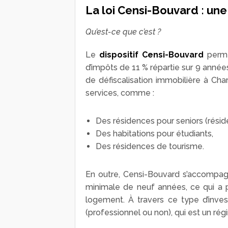
La loi Censi-Bouvard : une
Qu’est-ce que c’est ?
Le
dispositif Censi-Bouvard
permet
d’impôts de 11 % répartie sur 9 années 
de défiscalisation immobilière à Cha
services, comme :
Des résidences pour seniors (rési
Des habitations pour étudiants,
Des résidences de tourisme.
En outre, Censi-Bouvard s’accompag
minimale de neuf années, ce qui a p
logement. À travers ce type d’inv
(professionnel ou non), qui est un régi