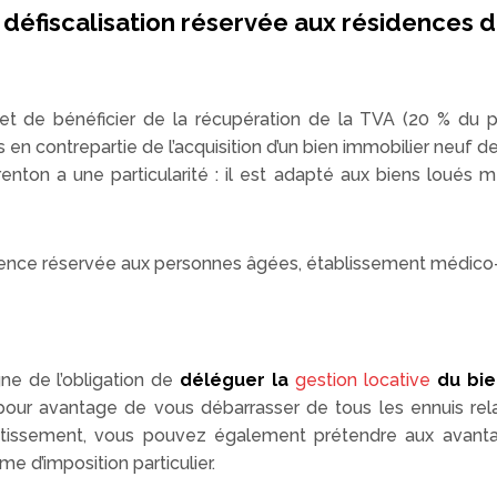
 défiscalisation réservée aux résidences d
 de bénéficier de la récupération de la TVA (20 % du pri
en contrepartie de l’acquisition d’un bien immobilier neuf des
renton a une particularité : il est adapté aux biens loués
dence réservée aux personnes âgées, établissement médico-s
ne de l’obligation de
déléguer la
gestion locative
du bie
our avantage de vous débarrasser de tous les ennuis relati
estissement, vous pouvez également prétendre aux avant
me d’imposition particulier.