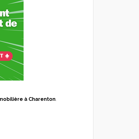
mmobilière à Charenton
.