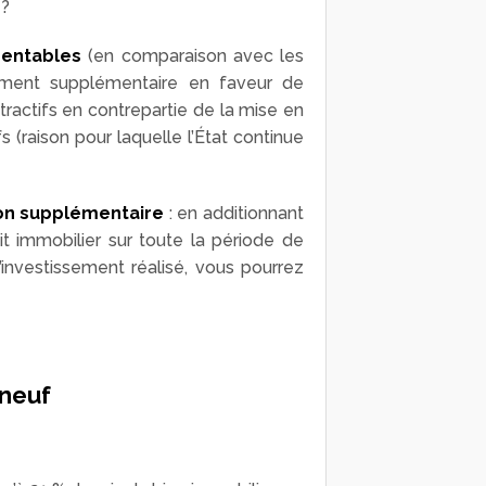
 ?
rentables
(en comparaison avec les
rgument supplémentaire en faveur de
ttractifs en contrepartie de la mise en
 (raison pour laquelle l’État continue
tion supplémentaire
: en additionnant
it immobilier sur toute la période de
investissement réalisé, vous pourrez
 neuf