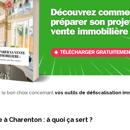
re le bon choix concernant
vos outils de défiscalisation i
 à Charenton : à quoi ça sert ?