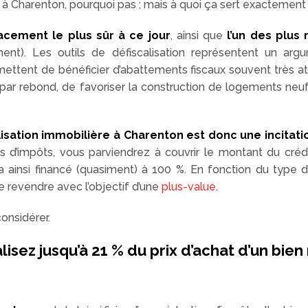
re à Charenton, pourquoi pas ; mais à quoi ça sert exactement
acement le plus sûr à ce jour
, ainsi que
l’un des plus 
mment). Les outils de défiscalisation représentent un a
ermettent de bénéficier d’abattements fiscaux souvent très a
, par rebond, de favoriser la construction de logements neufs
alisation immobilière à Charenton est donc une incita
ns d’impôts, vous parviendrez à couvrir le montant du créd
ainsi financé (quasiment) à 100 %. En fonction du type d’
e revendre avec l’objectif d’une
plus-value
.
considérer.
alisez jusqu’à 21 % du prix d’achat d’un bien