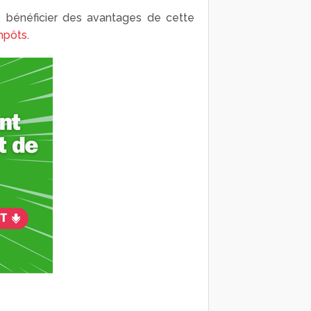
ez bénéficier des avantages de cette
impôts
.