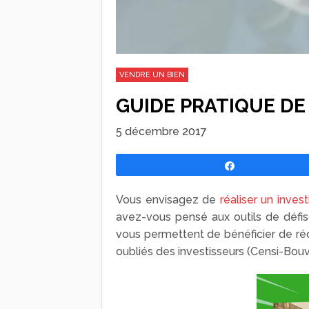
VENDRE UN BIEN
GUIDE PRATIQUE DE
5 décembre 2017
Partagez
Vous envisagez de
réaliser un inves
avez-vous pensé aux outils de défisc
vous permettent de bénéficier de réd
oubliés des investisseurs (Censi-Bouv