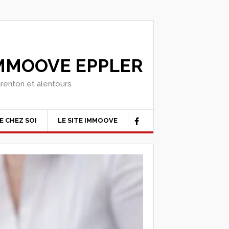
IMMOOVE EPPLER
arenton et alentours
E CHEZ SOI
LE SITE IMMOOVE