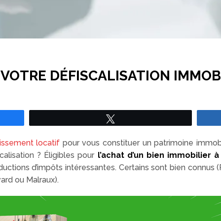
 VOTRE DÉFISCALISATION IMMOB
Tweetez
tissement locatif
pour vous constituer un patrimoine immobil
alisation ? Éligibles pour
l’achat d’un bien immobilier 
uctions d’impôts intéressantes. Certains sont bien connus (P
ard ou Malraux).