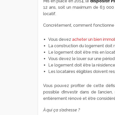
Mis en place en 2014, le
dispositif P
12 ans, soit un maximum de 63 000 eu
locatif.
Concrètement, comment fonctionne cet
Vous devez
acheter un bien immob
La construction du logement doit r
Le logement doit être mis en locati
Vous devez le louer sur une périod
Le logement doit être la résidence 
Les locataires éligibles doivent re
Vous pouvez profiter de cette défis
possible d’investir dans de l’ancie
entièrement rénové et être considé
À qui ça s’adresse ?