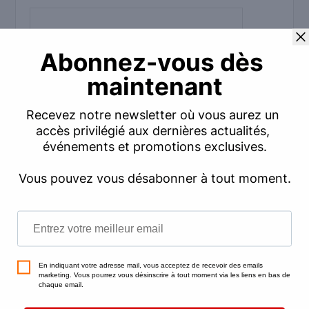
Commentaire
*