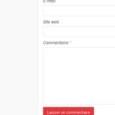
E-mail
*
Site web
Commentaire
*