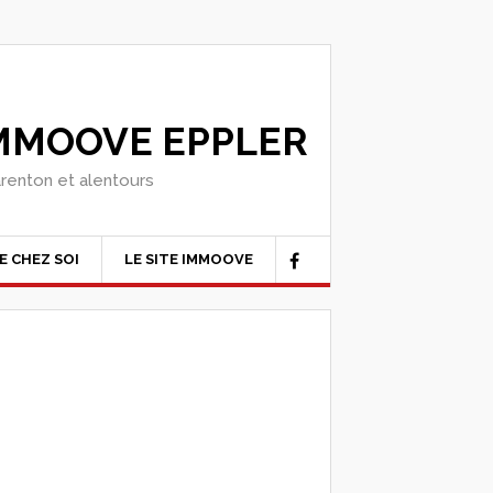
IMMOOVE EPPLER
arenton et alentours
E CHEZ SOI
LE SITE IMMOOVE