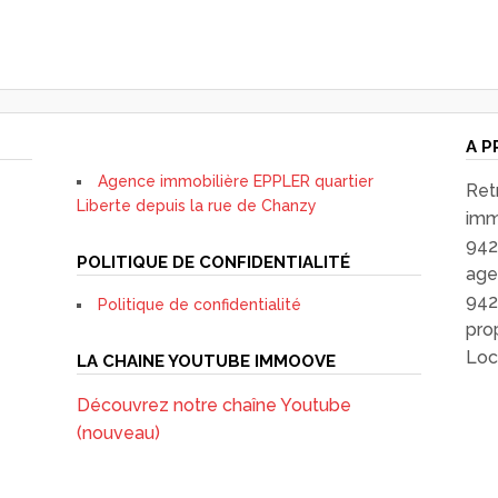
A P
Agence immobilière EPPLER quartier
Ret
Liberte depuis la rue de Chanzy
imm
942
POLITIQUE DE CONFIDENTIALITÉ
age
942
Politique de confidentialité
pro
Loc
LA CHAINE YOUTUBE IMMOOVE
Découvrez notre chaîne Youtube
(nouveau)