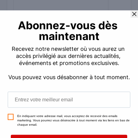
Commentaire
*