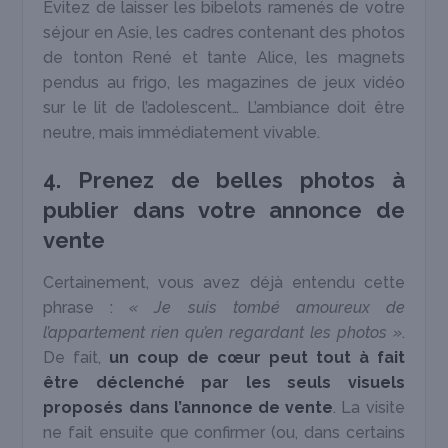
Évitez de laisser les bibelots ramenés de votre
séjour en Asie, les cadres contenant des photos
de tonton René et tante Alice, les magnets
pendus au frigo, les magazines de jeux vidéo
sur le lit de l’adolescent… L’ambiance doit être
neutre, mais immédiatement vivable.
4. Prenez de belles photos à
publier dans votre annonce de
vente
Certainement, vous avez déjà entendu cette
phrase :
« Je suis tombé amoureux de
l’appartement rien qu’en regardant les photos »
.
De fait,
un
coup de cœur peut tout à fait
être déclenché par les seuls visuels
proposés dans l’annonce de vente
. La visite
ne fait ensuite que confirmer (ou, dans certains