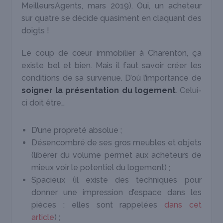
MeilleursAgents, mars 2019). Oui, un acheteur
sur quatre se décide quasiment en claquant des
doigts !
Le coup de cœur immobilier à Charenton, ça
existe bel et bien. Mais il faut savoir créer les
conditions de sa survenue. D’où l’importance de
soigner la présentation du logement
. Celui-
ci doit être…
D’une propreté absolue ;
Désencombré de ses gros meubles et objets
(libérer du volume permet aux acheteurs de
mieux voir le potentiel du logement) ;
Spacieux (il existe des techniques pour
donner une impression d’espace dans les
pièces : elles sont rappelées
dans cet
article
) ;