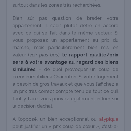
surtout dans les zones très recherchées.
Bien sûr, pas question de brader votre
appartement. Il s’agit plutôt d’être en accord
avec ce qui se fait dans le même secteur. Si
vous proposez un appartement au prix du
marché, mais particulièrement bien mis en
valeur (
voir plus bas
),
le rapport qualité/prix
sera à votre avantage au regard des biens
similaires
– de quoi provoquer un coup de
cœur immobilier à Charenton. Si votre logement
a besoin de gros travaux et que vous l’affichez à
un prix très correct compte tenu de tout ce qu’il
faut y faire, vous pouvez également influer sur
la décision d’achat.
À l’opposé, un bien exceptionnel ou
atypique
peut justifier un « prix coup de cœur », c’est-à-