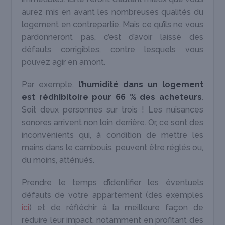
aurez mis en avant les nombreuses qualités du
logement en contrepartie. Mais ce qu’ils ne vous
pardonneront pas, c’est d’avoir laissé des
défauts corrigibles, contre lesquels vous
pouvez agir en amont.
Par exemple,
l’humidité dans un logement
est rédhibitoire pour 66 % des acheteurs
.
Soit deux personnes sur trois ! Les nuisances
sonores arrivent non loin derrière. Or, ce sont des
inconvénients qui, à condition de mettre les
mains dans le cambouis, peuvent être réglés ou,
du moins, atténués.
Prendre le temps d’identifier les éventuels
défauts de votre appartement (des exemples
ici
) et de réfléchir à la meilleure façon de
réduire leur impact, notamment en profitant des