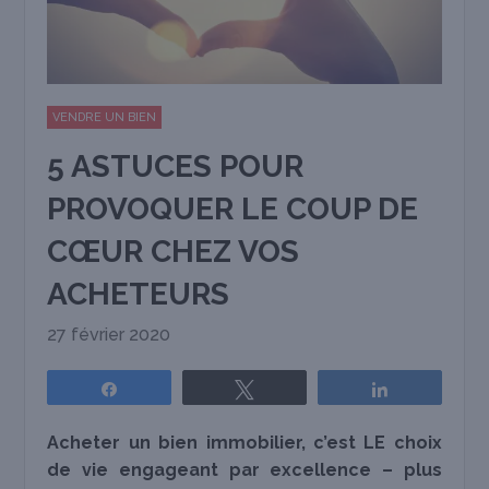
VENDRE UN BIEN
5 ASTUCES POUR
PROVOQUER LE COUP DE
CŒUR CHEZ VOS
ACHETEURS
27 février 2020
Partagez
Tweetez
Partagez
Acheter un bien immobilier, c’est LE choix
de vie engageant par excellence
– plus