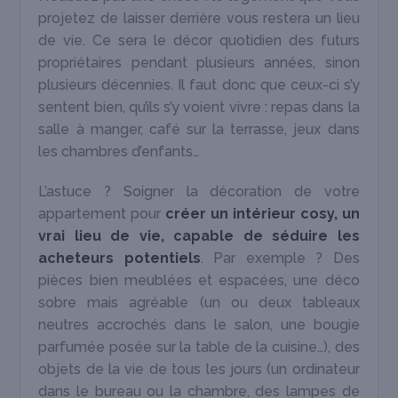
projetez de laisser derrière vous restera un lieu
de vie. Ce sera le décor quotidien des futurs
propriétaires pendant plusieurs années, sinon
plusieurs décennies. Il faut donc que ceux-ci s’y
sentent bien, qu’ils s’y voient vivre : repas dans la
salle à manger, café sur la terrasse, jeux dans
les chambres d’enfants…
L’astuce ? Soigner la décoration de votre
appartement pour
créer un intérieur cosy, un
vrai lieu de vie, capable de séduire les
acheteurs potentiels
. Par exemple ? Des
pièces bien meublées et espacées, une déco
sobre mais agréable (un ou deux tableaux
neutres accrochés dans le salon, une bougie
parfumée posée sur la table de la cuisine…), des
objets de la vie de tous les jours (un ordinateur
dans le bureau ou la chambre, des lampes de