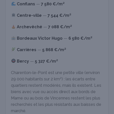
Conflans
—
7 580 €/m²
Centre-ville
—
7 544 €/m²
Archevêché
—
7 088 €/m²
Bordeaux Victor Hugo
—
6 580 €/m²
Carrières
—
5 868 €/m²
Bercy
—
5 327 €/m²
Charenton-le-Pont est une petite ville (environ
29 000 habitants sur 2 km²) : les écarts entre
quartiers restent modérés, mais ils existent. Les
biens avec vue ou accès direct aux bords de
Marne ou au bois de Vincennes restent les plus
recherchés et les plus résistants aux baisses de
marché.