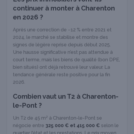
continuer à monter à Charenton
en 2026 ?
Après une correction de −12 % entre 2021 et
2024, le marché se stabilise et montre des
signes de légère reprise depuis début 2025.
Une hausse significative n’est pas attendue à
court terme, mais les biens de qualité (bon DPE,
bien situés) ont déjà retrouvé leur valeur. La
tendance générale reste positive pour la fin
2026.
Combien vaut un T2 à Charenton-
le-Pont ?
Un T2 de 45 m² à Charenton-le-Pont se
négocie entre
325 000 € et 415 000 €
selon le
quartier, l’état et les prestations. Le prix moyen