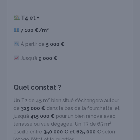
T4 et +
7 100 €/m²
À partir de
5 000 €
Jusqu’à
9 000 €
Quel constat ?
Un T2 de 45 m² bien situé s’échangera autour
de
325 000 €
dans le bas de la fourchette, et
jusqu’à
415 000 €
pour un bien rénové avec
terrasse ou vue dégagée. Un T3 de 65 m²
oscille entre
350 000 € et 625 000 €
selon
l’étage, l’état et le quartier.