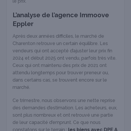
le prix.
L’analyse de l’agence Immoove
Eppler
Après deux années difficiles, le marché de
Charenton retrouve un certain équilibre. Les
vendeurs qui ont accepté d’ajuster leur prix fin
2024 et début 2025 ont vendu, parfois très vite.
Ceux qui ont maintenu des prix de 2021 ont
attendu longtemps pour trouver preneur ou,
dans certains cas, se trouvent encore sur le
marché.
Ce trimestre, nous observons une nette reprise
des demandes d’estimation. Les acheteurs, eux,
sont plus nombreux et ont retrouvé une partie
de leur capacité d’emprunt. Ce que nous
constatons sur le terrain :
les biens avec DPE A