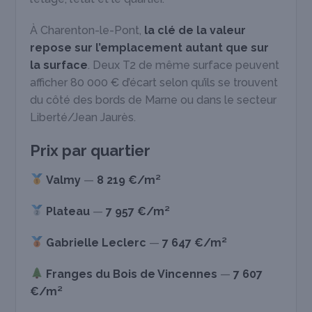
À Charenton-le-Pont,
la clé de la valeur
repose sur l’emplacement autant que sur
la surface
. Deux T2 de même surface peuvent
afficher 80 000 € d’écart selon qu’ils se trouvent
du côté des bords de Marne ou dans le secteur
Liberté/Jean Jaurès.
Prix par quartier
Valmy
—
8 219 €/m²
Plateau
—
7 957 €/m²
Gabrielle Leclerc
—
7 647 €/m²
Franges du Bois de Vincennes
—
7 607
€/m²