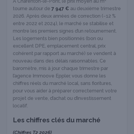
À Charenton-le-Pont, le prix moyen au m²
tourne autour de
7 947 €
au deuxième trimestre
2026. Après deux années de correction (−12 %
entre 2022 et 2024), le marché se stabilise et
montre les premiers signes d’un retournement.
Les logements bien positionnés (bon ou
excellent DPE, emplacement central, prix
cohérent par rapport au marché) se vendent à
nouveau dans des délais raisonnables. Ce
baromètre, mis à jour chaque trimestre par
l’agence Immoove Eppler, vous donne les
chiffres réels du marché local, sans fioritures,
pour vous aider à préparer correctement votre
projet de vente, d’achat ou d’investissement
locatif.
Les chiffres clés du marché
(Chiffres T2 2026)