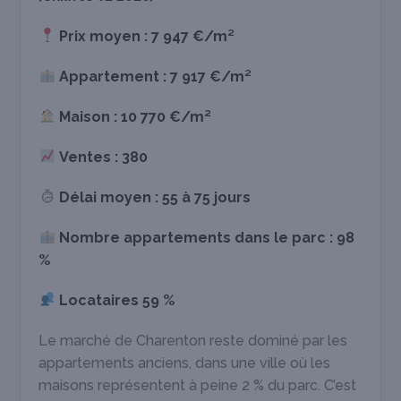
Prix moyen :
7 947 €/m²
Appartement :
7 917 €/m²
Maison :
10 770 €/m²
Ventes :
380
Délai moyen :
55 à 75 jours
Nombre appartements dans le parc : 98
%
Locataires
59 %
Le marché de Charenton reste dominé par les
appartements anciens, dans une ville où les
maisons représentent à peine 2 % du parc. C’est