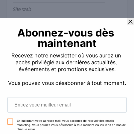
Site web
Commentaire
*