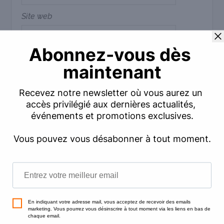
Site web
Commentaire
*