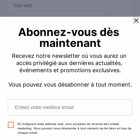
Site web
Commentaire
*