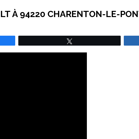
LT À 94220 CHARENTON-LE-PO
Tweetez