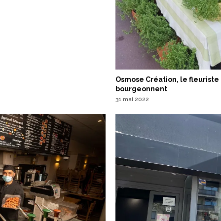
Osmose Création, le fleuriste
bourgeonnent
31 mai 2022