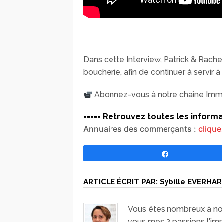
Dans cette Interview, Patrick & Rache
boucherie, afin de continuer à servir à
Abonnez-vous à notre chaîne Immoo
===== Retrouvez toutes les infor
Annuaires des commerçants :
clique
Partagez
ARTICLE ÉCRIT PAR:
Sybille EVERHA
Vous êtes nombreux à nous
vous mes 2 passions l'im