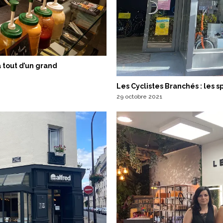
a tout d’un grand
Les Cyclistes Branchés : les s
29 octobre 2021