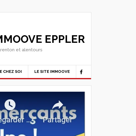
IMMOOVE EPPLER
arenton et alentours
E CHEZ SOI
LE SITE IMMOOVE