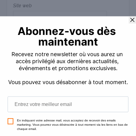
Site web
Commentaire
*